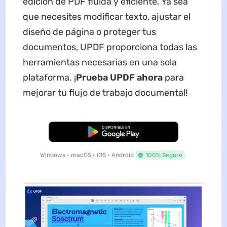
edición de PDF fluida y eficiente. Ya sea
que necesites modificar texto, ajustar el
diseño de página o proteger tus
documentos, UPDF proporciona todas las
herramientas necesarias en una sola
plataforma. ¡
Prueba UPDF ahora
para
mejorar tu flujo de trabajo documental!
Descarga Gratuita
Windows • macOS • iOS • Android
100% Seguro