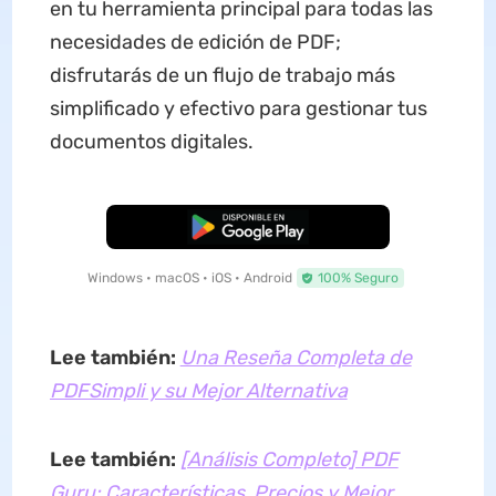
en tu herramienta principal para todas las
necesidades de edición de PDF;
disfrutarás de un flujo de trabajo más
simplificado y efectivo para gestionar tus
documentos digitales.
Descarga Gratuita
Windows • macOS • iOS • Android
100% Seguro
Lee también:
Una Reseña Completa de
PDFSimpli y su Mejor Alternativa
Lee también:
[Análisis Completo] PDF
Guru: Características, Precios y Mejor