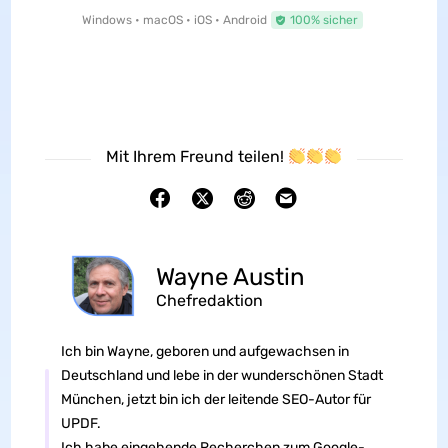
Windows • macOS • iOS • Android
100% sicher
Mit Ihrem Freund teilen!
Wayne Austin
Chefredaktion
Ich bin Wayne, geboren und aufgewachsen in
Deutschland und lebe in der wunderschönen Stadt
München, jetzt bin ich der leitende SEO-Autor für
UPDF.
Ich habe eingehende Recherchen zum Google-