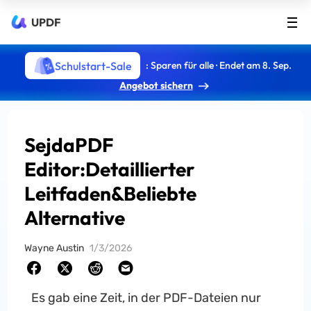
UPDF
Schulstart-Sale
: Sparen für alle · Endet am 8. Sep.
Angebot sichern
SejdaPDF
Editor:Detaillierter
Leitfaden&Beliebte
Alternative
Wayne Austin
1/3/2026
Es gab eine Zeit, in der PDF-Dateien nur