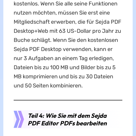
kostenlos. Wenn Sie alle seine Funktionen
nutzen möchten, müssen Sie erst eine
Mitgliedschaft erwerben, die für Sejda PDF
Desktop+Web mit 63 US-Dollar pro Jahr zu
Buche schlägt. Wenn Sie den kostenlosen
Sejda PDF Desktop verwenden, kann er
nur 3 Aufgaben an einem Tag erledigen,
Dateien bis zu 100 MB und Bilder bis zu 5
MB komprimieren und bis zu 30 Dateien
und 50 Seiten kombinieren.
Teil 4: Wie Sie mit dem Sejda
PDF Editor PDFs bearbeiten