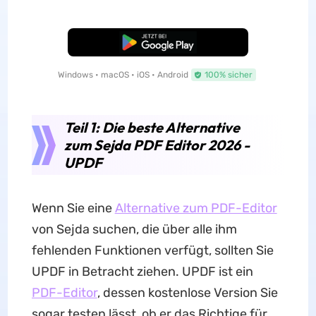
Kostenloser Download
Windows • macOS • iOS • Android
100% sicher
Teil 1: Die beste Alternative
zum Sejda PDF Editor 2026 -
UPDF
Wenn Sie eine
Alternative zum PDF-Editor
von Sejda suchen, die über alle ihm
fehlenden Funktionen verfügt, sollten Sie
UPDF in Betracht ziehen. UPDF ist ein
PDF-Editor
, dessen kostenlose Version Sie
sogar testen lässt, ob er das Richtige für