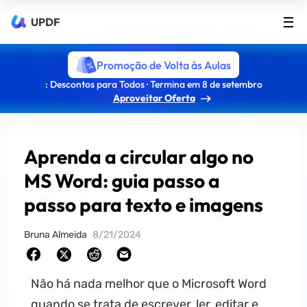
UPDF
Promoção de Volta às Aulas
: Descontos para Todos · Termina em 8 de setembro
Aproveitar Oferta
Aprenda a circular algo no
MS Word: guia passo a
passo para texto e imagens
Bruna Almeida
8/21/2024
Não há nada melhor que o Microsoft Word
quando se trata de escrever, ler, editar e