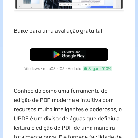
Baixe para uma avaliação gratuita!
Baixar Grátis
Windows • macOS • iOS • Android
Seguro 100%
Conhecido como uma ferramenta de
edição de PDF moderna e intuitiva com
recursos muito inteligentes e poderosos, o
UPDF é um divisor de águas que definiu a
leitura e edição de PDF de uma maneira
totalmente nova. Ele fornece facilidade de