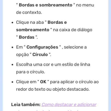
"
Bordas e sombreamento
" no menu
de contexto.
Clique na aba "
Bordas e
sombreamento
" na caixa de diálogo
"
Bordas
".
Em "
Configurações
" , selecione a
opção "
Círculo
".
Escolha uma cor e um estilo de linha
para o círculo.
Clique em "
OK
" para aplicar o círculo ao
redor do texto ou objeto destacado.
Leia também:
Como destacar e adicionar