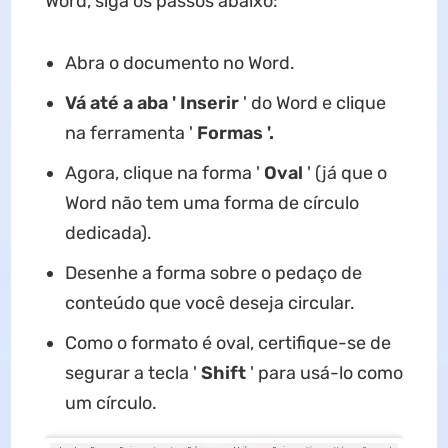
Word, siga os passos abaixo:
Abra o documento no Word.
Vá até a aba ' Inserir
' do Word e clique
na ferramenta '
Formas '.
Agora, clique na forma '
Oval
' (já que o
Word não tem uma forma de círculo
dedicada).
Desenhe a forma sobre o pedaço de
conteúdo que você deseja circular.
Como o formato é oval, certifique-se de
segurar a tecla '
Shift
' para usá-lo como
um círculo.