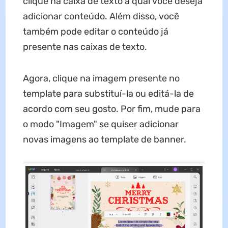
clique na caixa de texto à qual você deseja
adicionar conteúdo. Além disso, você
também pode editar o conteúdo já
presente nas caixas de texto.
Agora, clique na imagem presente no
template para substituí-la ou editá-la de
acordo com seu gosto. Por fim, mude para
o modo "Imagem" se quiser adicionar
novas imagens ao template de banner.