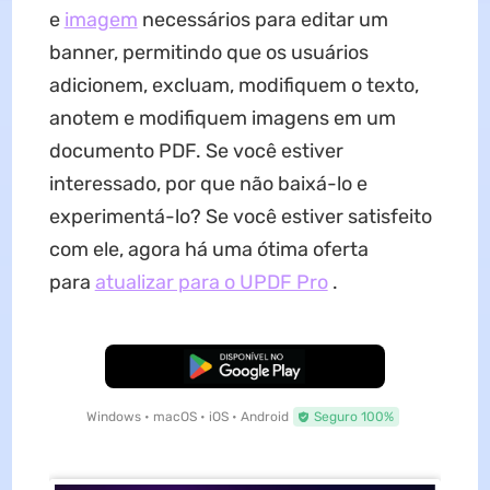
e
imagem
necessários para editar um
banner, permitindo que os usuários
adicionem, excluam, modifiquem o texto,
anotem e modifiquem imagens em um
documento PDF. Se você estiver
interessado, por que não baixá-lo e
experimentá-lo? Se você estiver satisfeito
com ele, agora há uma ótima oferta
para
atualizar para o UPDF Pro
.
Baixar Grátis
Windows • macOS • iOS • Android
Seguro 100%