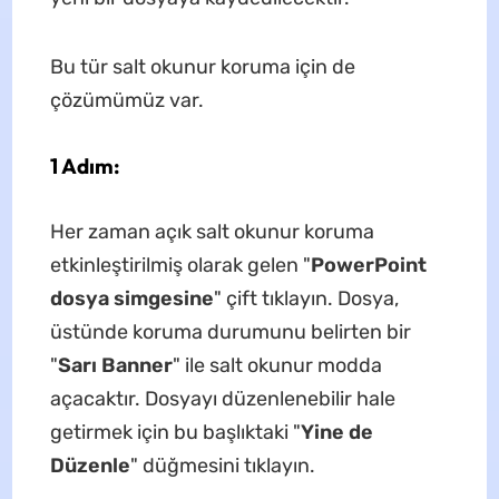
Bu tür salt okunur koruma için de
çözümümüz var.
1 Adım:
Her zaman açık salt okunur koruma
etkinleştirilmiş olarak gelen "
PowerPoint
dosya simgesine
" çift tıklayın. Dosya,
üstünde koruma durumunu belirten bir
"
Sarı Banner
" ile salt okunur modda
açacaktır. Dosyayı düzenlenebilir hale
getirmek için bu başlıktaki "
Yine de
Düzenle
" düğmesini tıklayın.