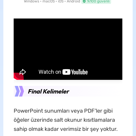
Windows • macOS • iOS • Android
%100 güvenli
Final Kelimeler
PowerPoint sunumları veya PDF'ler gibi
öğeler üzerinde salt okunur kısıtlamalara
sahip olmak kadar verimsiz bir şey yoktur.