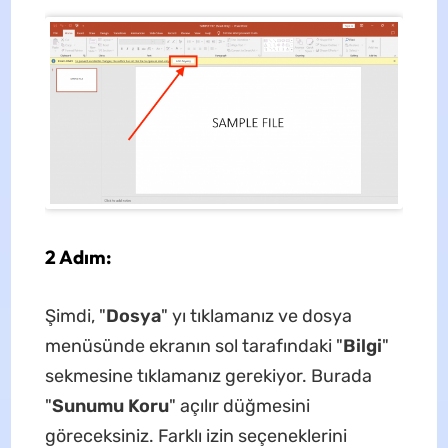
2 Adım:
Şimdi, "
Dosya
" yı tıklamanız ve dosya
menüsünde ekranın sol tarafındaki "
Bilgi
"
sekmesine tıklamanız gerekiyor. Burada
"
Sunumu Koru
" açılır düğmesini
göreceksiniz. Farklı izin seçeneklerini