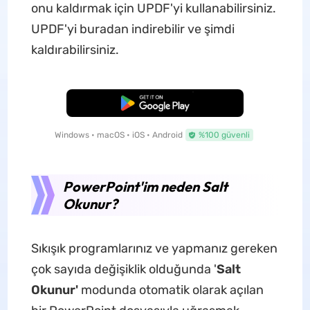
onu kaldırmak için UPDF'yi kullanabilirsiniz.
UPDF'yi buradan indirebilir ve şimdi
kaldırabilirsiniz.
Ücretsiz İndirme
Windows • macOS • iOS • Android
%100 güvenli
PowerPoint'im neden Salt
Okunur?
Sıkışık programlarınız ve yapmanız gereken
çok sayıda değişiklik olduğunda '
Salt
Okunur'
modunda otomatik olarak açılan