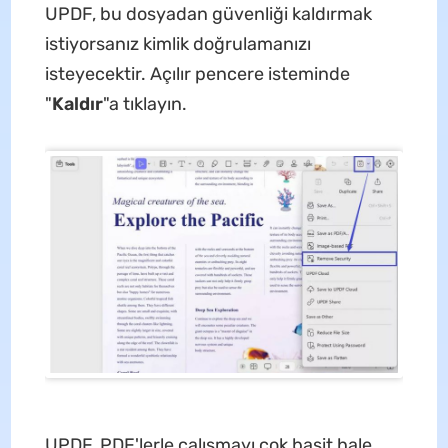
UPDF, bu dosyadan güvenliği kaldırmak
istiyorsanız kimlik doğrulamanızı
isteyecektir. Açılır pencere isteminde
"
Kaldır
"a tıklayın.
UPDF, PDF'lerle çalışmayı çok basit hale