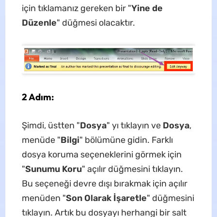
için tıklamanız gereken bir "
Yine de
Düzenle
" düğmesi olacaktır.
2 Adım:
Şimdi, üstten "
Dosya
" yı tıklayın ve
Dosya
,
menüde "
Bilgi
" bölümüne gidin. Farklı
dosya koruma seçeneklerini görmek için
"
Sunumu Koru
" açılır düğmesini tıklayın.
Bu seçeneği devre dışı bırakmak için açılır
menüden "
Son Olarak İşaretle
" düğmesini
tıklayın. Artık bu dosyayı herhangi bir salt