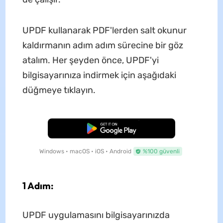
UPDF kullanarak PDF'lerden salt okunur
kaldırmanın adım adım sürecine bir göz
atalım. Her şeyden önce, UPDF'yi
bilgisayarınıza indirmek için aşağıdaki
düğmeye tıklayın.
Ücretsiz İndirme
Windows • macOS • iOS • Android
%100 güvenli
1 Adım:
UPDF uygulamasını bilgisayarınızda