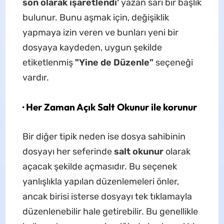
son olarak işaretlendi'
yazan sarı bir başlık
bulunur. Bunu aşmak için, değişiklik
yapmaya izin veren ve bunları yeni bir
dosyaya kaydeden, uygun şekilde
etiketlenmiş
"Yine de Düzenle"
seçeneği
vardır.
· Her Zaman Açık Salt Okunur ile korunur
Bir diğer tipik neden ise dosya sahibinin
dosyayı her seferinde
salt okunur
olarak
açacak şekilde açmasıdır. Bu seçenek
yanlışlıkla yapılan düzenlemeleri önler,
ancak birisi isterse dosyayı tek tıklamayla
düzenlenebilir hale getirebilir. Bu genellikle