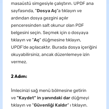
masaüstü simgesiyle çalıştırın. UPDF ana
sayfasında, "
Dosya Aç
"a tıklayın ve
ardından dosya gezgini açılır
penceresinden salt okunur olan PDF
belgesini seçin. Seçmek için o dosyaya
tıklayın ve "
Aç
" düğmesine tıklayın,
UPDF'de açılacaktır. Burada dosya içeriğini
okuyabilirsiniz, ancak düzenlemeye izin
vermez.
2 Adım:
İmlecinizi sağ menü bölmesine getirin
ve
"Kaydet" in yanındaki dar
düğmeyi
tıklayın ve "
Güvenliği Kaldır
" ı tıklayın.