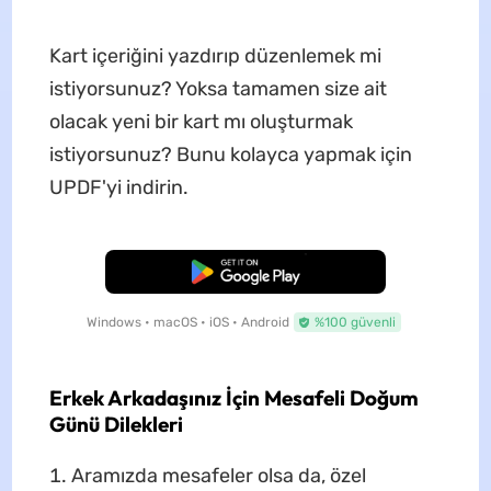
Kart içeriğini yazdırıp düzenlemek mi
istiyorsunuz? Yoksa tamamen size ait
olacak yeni bir kart mı oluşturmak
istiyorsunuz? Bunu kolayca yapmak için
UPDF'yi indirin.
Ücretsiz İndirme
Windows • macOS • iOS • Android
%100 güvenli
Erkek Arkadaşınız İçin Mesafeli Doğum
Günü Dilekleri
Aramızda mesafeler olsa da, özel