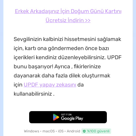
Erkek Arkadaşınız İçin Doğum Günü Kartını
Ücretsiz İndirin >>
Sevgilinizin kalbinizi hissetmesini sağlamak
için, kartı ona göndermeden önce bazı
içerikleri kendiniz düzenleyebilirsiniz. UPDF
bunu başarıyor! Ayrıca , fikirlerinize
dayanarak daha fazla dilek oluşturmak
için
UPDF yapay zekasını
da
kullanabilirsiniz .
Ücretsiz İndirme
Windows • macOS • iOS • Android
%100 güvenli