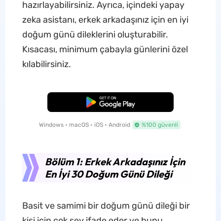
hazırlayabilirsiniz. Ayrıca, içindeki yapay
zeka asistanı, erkek arkadaşınız için en iyi
doğum günü dileklerini oluşturabilir.
Kısacası, minimum çabayla günlerini özel
kılabilirsiniz.
Ücretsiz İndirme
Windows • macOS • iOS • Android
%100 güvenli
Bölüm 1: Erkek Arkadaşınız İçin
En İyi 30 Doğum Günü Dileği
Basit ve samimi bir doğum günü dileği bir
kişi için çok şey ifade eder ve bunu