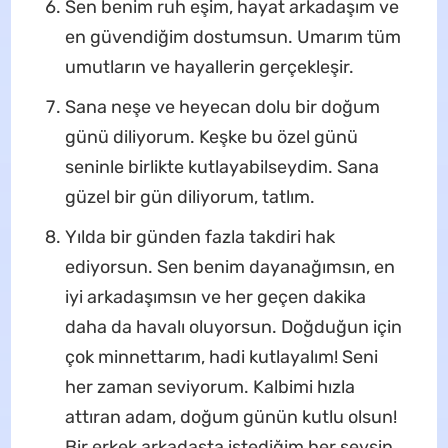
Sen benim ruh eşim, hayat arkadaşım ve
en güvendiğim dostumsun. Umarım tüm
umutların ve hayallerin gerçekleşir.
Sana neşe ve heyecan dolu bir doğum
günü diliyorum. Keşke bu özel günü
seninle birlikte kutlayabilseydim. Sana
güzel bir gün diliyorum, tatlım.
Yılda bir günden fazla takdiri hak
ediyorsun. Sen benim dayanağımsın, en
iyi arkadaşımsın ve her geçen dakika
daha da havalı oluyorsun. Doğduğun için
çok minnettarım, hadi kutlayalım! Seni
her zaman seviyorum. Kalbimi hızla
attıran adam, doğum günün kutlu olsun!
Bir erkek arkadaşta istediğim her şeysin