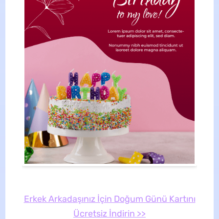
Erkek Arkadaşınız İçin Doğum Günü Kartını
Ücretsiz İndirin >>