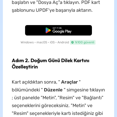
başlatın ve "Dosya Aç"a tıklayın. PDF kart
şablonunu UPDF'ye başarıyla aktarın.
Ücretsiz İndirme
Windows • macOS • iOS • Android
%100 güvenli
Adım 2. Doğum Günü Dilek Kartını
Özelleştirin
Kart açıldıktan sonra, "
Araçlar
"
bölümündeki "
Düzenle
" simgesine tıklayın
; üst panelde "Metin", "Resim" ve "Bağlantı"
seçeneklerini göreceksiniz. "Metin" ve
"Resim" seçenekleriyle kartı istediğiniz gibi