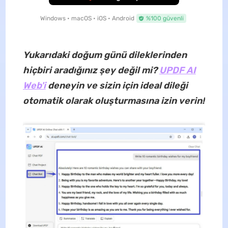
Windows • macOS • iOS • Android
%100 güvenli
Yukarıdaki doğum günü dileklerinden
hiçbiri aradığınız şey değil mi?
UPDF AI
Web'i
deneyin ve sizin için ideal dileği
otomatik olarak oluşturmasına izin verin!