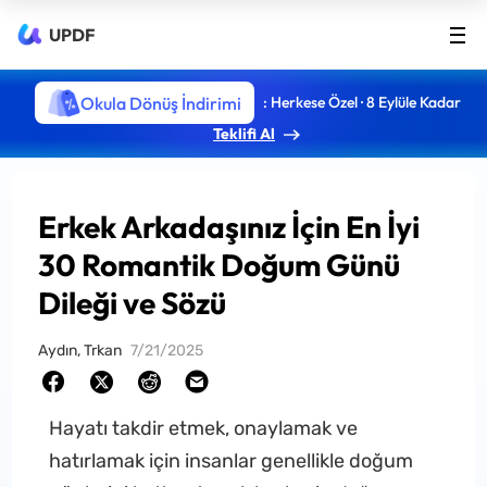
UPDF
Okula Dönüş İndirimi
: Herkese Özel · 8 Eylüle Kadar
Teklifi Al
Erkek Arkadaşınız İçin En İyi
30 Romantik Doğum Günü
Dileği ve Sözü
Aydın, Trkan
7/21/2025
Hayatı takdir etmek, onaylamak ve
hatırlamak için insanlar genellikle doğum