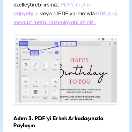
özelleştirebilirsiniz.
PDF'e metin
ekleyebilir
veya UPDF yardımıyla
PDF'deki
mevcut metni düzenleyebilirsiniz .
Adım 3. PDF'yi Erkek Arkadaşınızla
Paylaşın