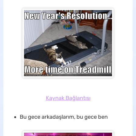
Kaynak Bağlantısı
Bu gece arkadaşlarım, bu gece ben