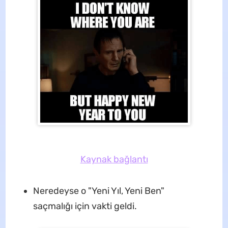
Kaynak bağlantı
Neredeyse o "Yeni Yıl, Yeni Ben"
saçmalığı için vakti geldi.