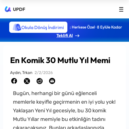
UPDF
Okula Dönüş İndirimi
: Herkese Özel · 8 Eylüle Kadar
Teklifi Al
En Komik 30 Mutlu Yıl Memi
Aydın, Trkan
2/2/2026
Bugün, herhangi bir günü eğlenceli
memlerle keyifle geçirmenin en iyi yolu yok!
Yaklaşan Yeni Yıl gecesiyle, bu 30 komik
Mutlu Yıllar memiyle bu etkinliğin tadını
çıkaracaksınız. Bunları arkadaşlarınızla