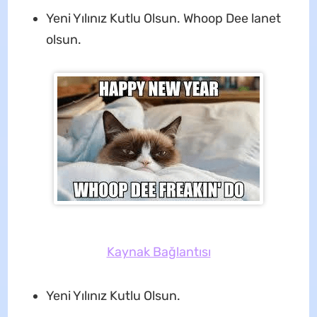
Yeni Yılınız Kutlu Olsun. Whoop Dee lanet
olsun.
Kaynak Bağlantısı
Yeni Yılınız Kutlu Olsun.