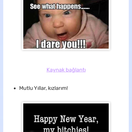
Kaynak bağlantı
Mutlu Yıllar, kızlarım!