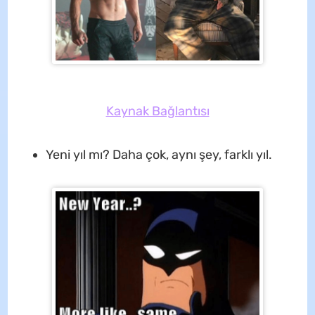
Kaynak Bağlantısı
Yeni yıl mı? Daha çok, aynı şey, farklı yıl.