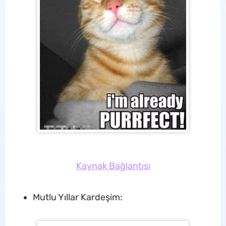
Kaynak Bağlantısı
Mutlu Yıllar Kardeşim: