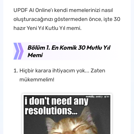
UPDF AI Online'ı kendi memelerinizi nasıl
oluşturacağınızı göstermeden önce, işte 30
hazır Yeni Yıl Kutlu Yıl memi.
Bölüm 1. En Komik 30 Mutlu Yıl
Memi
Hiçbir karara ihtiyacım yok... Zaten
mükemmelim!