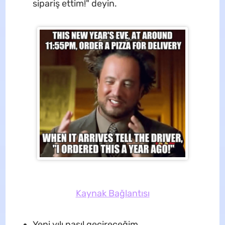
sipariş ettim!" deyin.
Kaynak Bağlantısı
Yeni yılı nasıl geçireceğim.