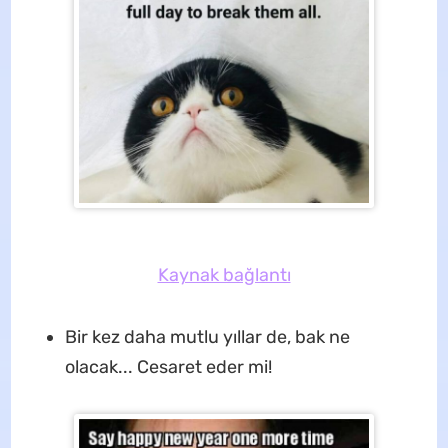
Kaynak bağlantı
Bir kez daha mutlu yıllar de, bak ne
olacak... Cesaret eder mi!