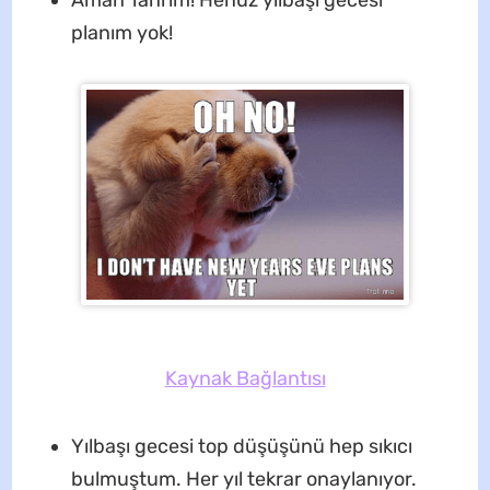
Aman Tanrım! Henüz yılbaşı gecesi
planım yok!
Kaynak Bağlantısı
Yılbaşı gecesi top düşüşünü hep sıkıcı
bulmuştum. Her yıl tekrar onaylanıyor.