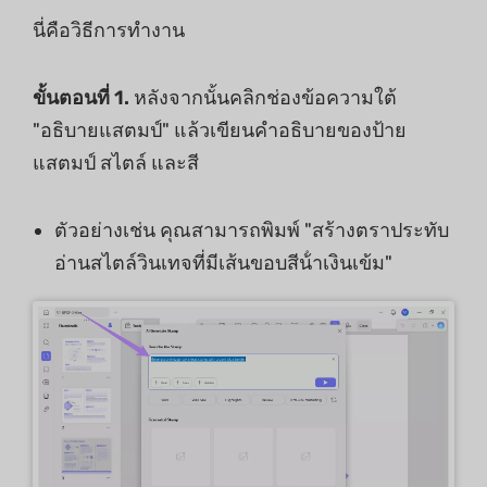
นี่คือวิธีการทํางาน
ขั้นตอนที่ 1.
หลังจากนั้นคลิกช่องข้อความใต้
"อธิบายแสตมป์" แล้วเขียนคําอธิบายของป้าย
แสตมป์ สไตล์ และสี
ตัวอย่างเช่น คุณสามารถพิมพ์ "สร้างตราประทับ
อ่านสไตล์วินเทจที่มีเส้นขอบสีน้ําเงินเข้ม"