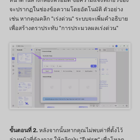
จะปรากฏในช่องข้อความโดยอัตโนมัติ ตัวอย่าง
เช่น หากคุณคลิก "เร่งด่วน" ระบบจะเพิ่มคําอธิบาย
เพื่อสร้างตราประทับ "การประมวลผลเร่งด่วน"
ขั้นตอนที่ 2.
หลังจากนั้นหากคุณไม่พบค่าที่ตั้งไว้
ล่วงหน้าที่ต้องการ ให้คลิกปุ่ม "รีเฟรช" เพื่อโหลด