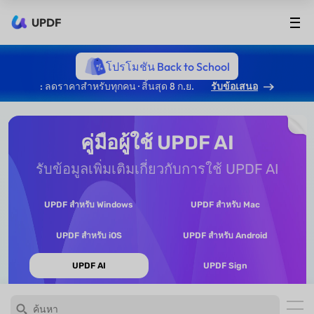
UPDF
โปรโมชัน Back to School
: ลดราคาสำหรับทุกคน · สิ้นสุด 8 ก.ย.
รับข้อเสนอ
คู่มือผู้ใช้ UPDF AI
รับข้อมูลเพิ่มเติมเกี่ยวกับการใช้ UPDF AI
UPDF สำหรับ Windows
UPDF สำหรับ Mac
UPDF สำหรับ iOS
UPDF สำหรับ Android
UPDF AI
UPDF Sign