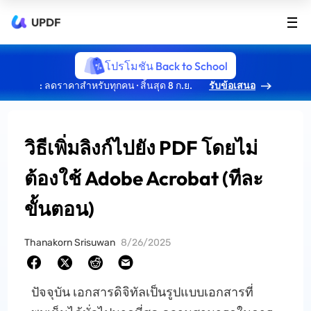
UPDF
โปรโมชัน Back to School
: ลดราคาสำหรับทุกคน · สิ้นสุด 8 ก.ย.
รับข้อเสนอ
วิธีเพิ่มลิงก์ไปยัง PDF โดยไม่
ต้องใช้ Adobe Acrobat (ทีละ
ขั้นตอน)
Thanakorn Srisuwan
8/26/2025
ปัจจุบัน เอกสารดิจิทัลเป็นรูปแบบเอกสารที่