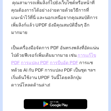
คุณสามารถเพิ่มลิงก์ไปยังเว็บไซต์หรือหน้าที่
คุณต้องการได้อย่างง่ายดายด้วยวิธีการที่
แนะนำไว้ที่นี่ และนอกเหนือจากคุณสมบัติการ
เพิ่มลิงก์แล้ว UPDF ยังมีคุณสมบัติอื่นๆ อีก
มากมาย
เป็นเครื่องมือจัดการ PDF อันทรงพลังที่อัดแน่น
ไปด้วยฟีเจอร์เพิ่มเติมมากมาย เช่น
การแก้ไข
PDF
การแปลง PDF
การบีบอัด PDF
การแช
ทด้วย AI กับ PDF การแปลง PDF เป็นชุด ฯลฯ
เริ่มต้นใช้งาน UPDF วันนี้โดยคลิกปุ่ม
ดาวน์โหลดด้านล่าง!
ดาวน์โหลดฟรี