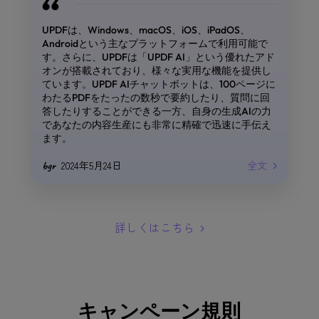
UPDFは、Windows、macOS、iOS、iPadOS、
Androidという主なプラットフォームで利用可能で
す。さらに、UPDFは「UPDF AI」という優れたアド
オンが搭載されており、様々な実用な機能を提供し
営業とフィールドサービス
ています。UPDF AIチャットボットは、100ページに
わたるPDFをたったの数秒で要約したり、質問に回
Werner Mozek
答したりすることができる一方、自身の生成AIの力
であなたの内容生産にも非常に精確で迅速に手伝え
ます。
2024年5月24日
全文
bgr
詳しくはこちら
キャンペーン規則