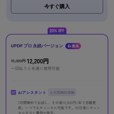
今すぐ購入
20% OFF
UPDF プロ 永続バージョン
👍 最高
12,200
円
15,300
円
一回払うと永遠に使用可能
AIアシスタント
七日間無料体験
7日間無料でお試し、その後
10,500
円
/年で自動更
新。いつでもキャンセル可能です。30日後にキャン
セルすると費用が発生。