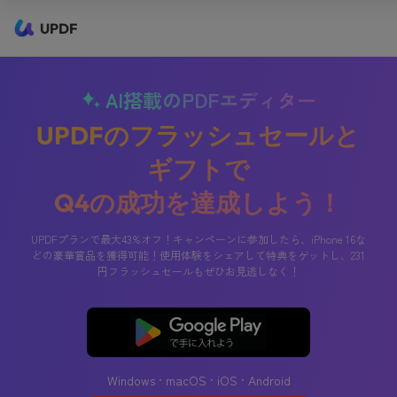
UPDF
AI搭載のPDFエディター
UPDF
のフラッシュセールと
ギフトで
Q4の成功を達成しよう！
UPDFプランで最大43%オフ！キャンペーンに参加したら、iPhone 16な
どの豪華賞品を獲得可能！使用体験をシェアして特典をゲットし、231
円フラッシュセールもぜひお見逃しなく！
無料ダウンロード
Windows · macOS · iOS · Android