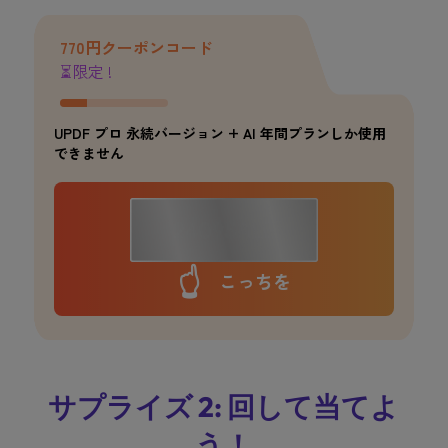
770円クーポンコード
⏳限定 !
UPDF プロ 永続バージョン + AI 年間プランしか使用
できません
👈
こっちを
サプライズ 2: 回して当てよ
う！