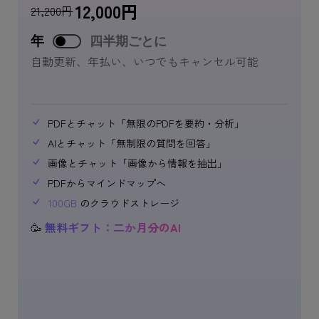
12,000
円
21,200
円
年
四半期ごとに
自動更新、年払い、いつでもキャンセル可能
PDFとチャット「無限のPDFを要約・分析」
AIとチャット「無制限の質問を回答」
画像とチャット「画像から情報を抽出」
PDFからマインドマップへ
100GB
のクラウドストレージ
🥳
無料ギフト：二か月分のAI