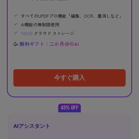
すべてのUPDFプロ機能「編集、OCR、墨消しなど」
AI機能の無制限使用
102GB
クラウド ストレージ
🥳
無料ギフト：二か月分のAI
今すぐ購入
43% OFF
AIアシスタント