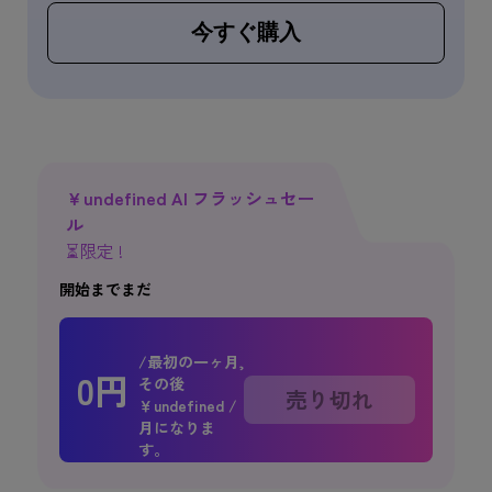
今すぐ購入
￥
undefined AI フラッシュセー
ル
⏳限定 !
開始までまだ
/最初の一ヶ月,
0
円
その後
売り切れ
￥
undefined /
月になりま
す。