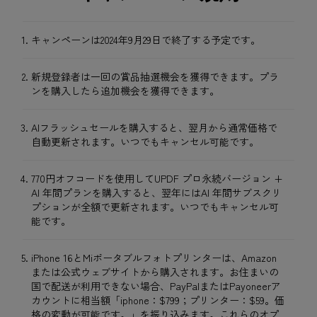
キャンペーンは2024年9月29日で終了する予定です。
新規登録者は一回の賞品抽選機会を獲得できます。プラ
ンを購入したら追加機会を獲得できます。
AIフラッシュセールを購入すると、翌月から通常価格で
自動更新されます。いつでもキャンセル可能です。
770円オフコードを使用してUPDF プロ永続バージョン +
AI 年間プランを購入すると、翌年にはAI 年間サブスクリ
プションが全額で更新されます。いつでもキャンセル可
能です。
iPhone 16とMiポータブルフォトプリンターは、Amazon
または公式ウェブサイトから購入されます。お住まいの
国で配送が利用できない場合、PayPalまたはPayoneerア
カウントに相当額「iphone：$799；プリンター：$59。価
格の変動が可能です。」を振り込みます。これらのオプ