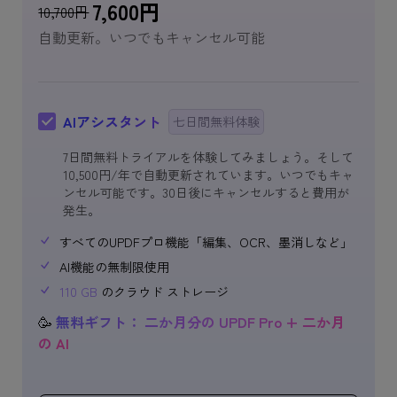
7,600
円
10,700
円
自動更新。いつでもキャンセル可能
AIアシスタント
七日間無料体験
7日間無料トライアルを体験してみましょう。そして
10,500
円
/年で自動更新されています。いつでもキャ
ンセル可能です。30日後にキャンセルすると費用が
発生。
すべてのUPDFプロ機能「編集、OCR、墨消しなど」
AI機能の無制限使用
110 GB
のクラウド ストレージ
🥳
無料ギフト： 二か月分の UPDF Pro + 二か月
の AI