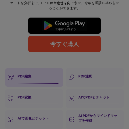
マートな分析まで、UPDFは生産性を向上させ、今年を順調に終わらせ
ることができます。
無料ダウンロード
今すぐ購入
PDF編集
PDF注釈
PDF変換
AIでPDFとチャット
AI PDFからマインドマッ
AIで画像とチャット
プを作成