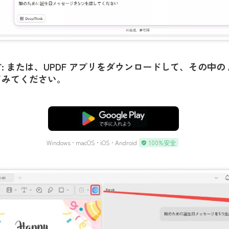
す
: または、UPDF アプリをダウンロードして、その中の 
てみてください。
無料ダウンロード
Windows • macOS • iOS • Android
100%安全