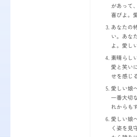
があって
喜びよ。
あなたの
い。あな
よ。愛し
素晴らし
愛と笑い
せを感じ
愛しい娘
一番大切
れからも
愛しい娘
く姿を見