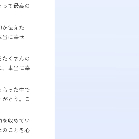
とって最高の
切か伝えた
本当に幸せ
るたくさんの
に、本当に幸
もらった中で
りがとう。こ
功を収めてい
たのことを心