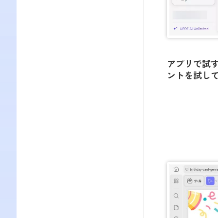
アプリで試
ントを試し