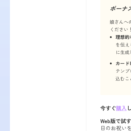
ボーナス
娘さんへ
ください
理想的
を伝え
に生成
カード
テンプ
込むこ
今すぐ
購入
Web版で試
日のお祝い