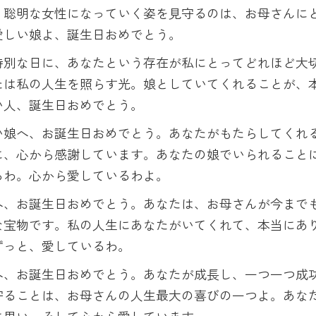
、聡明な女性になっていく姿を見守るのは、お母さんに
愛しい娘よ、誕生日おめでとう。
特別な日に、あなたという存在が私にとってどれほど大
たは私の人生を照らす光。娘としていてくれることが、
い人、誕生日おめでとう。
い娘へ、お誕生日おめでとう。あなたがもたらしてくれ
に、心から感謝しています。あなたの娘でいられること
るわ。心から愛しているわよ。
へ、お誕生日おめでとう。あなたは、お母さんが今まで
な宝物です。私の人生にあなたがいてくれて、本当にあ
ずっと、愛しているわ。
へ、お誕生日おめでとう。あなたが成長し、一つ一つ成
守ることは、お母さんの人生最大の喜びの一つよ。あな