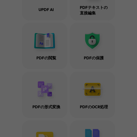
PDFテキストの
UPDF AI
直接編集
PDFの閲覧
PDFの保護
PDFバッチ処理に関するヒン
ツ
詳細はこちら
PDFの形式変換
PDFのOCR処理