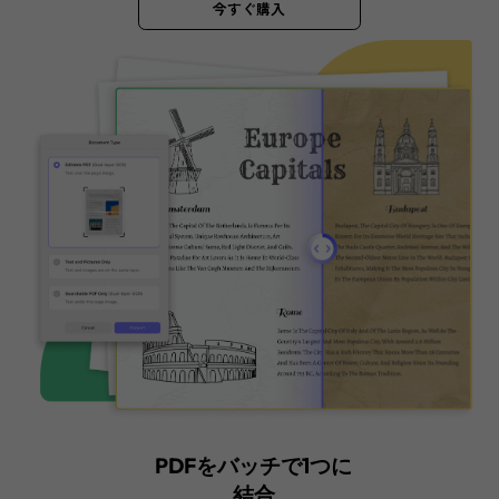
比類なき精度のバッチOCR