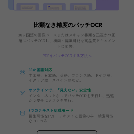
PDFをバッチ変換する方法（例：画像）
PDFをバッチ作成する方法
対応フォーマット
PDFのフォーマットへの変換13種類であり、
イルタイプ10種類以上が作成可能。
変換設定のカスタマイズ
複数のページを1つの画像に、すべてのファ
1つのPDFに、さまざまな変換・作成。
無料ダウンロード