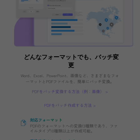
制限なしバッチ印刷
PDFを無制限にまとめて印刷、時間を節
約。
フレキシブルな印刷設定
用紙サイズ、向き、1枚あたりのコピー枚数
をカスタマイズ設定可能。
今すぐ購入