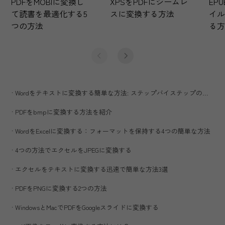
強力なバッチ追加・削除ツール
パスワード保護、透かし、通し番号、ヘッダー/フ
ー、背景、PDF挿入、または複数のファイルから
た要素のバッチ処理など、PDFをすべて簡単に
バッチ削除する方法
PDFをバッチ保護する方法
PDFに要素６つをバッチ追加
スタイル、フォーマット、レイアウトなど、
にカスタマイズ可能な設定で要素をバッチ追