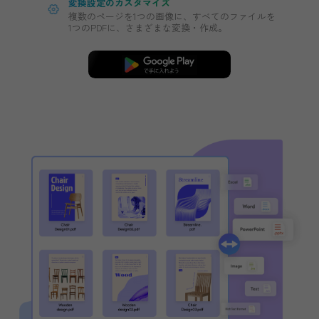
どんなフォーマットでも、バッ
更
Word、Excel、PowerPoint、画像など、さまざま
ーマットとPDFファイルを、簡単にバッチ変換