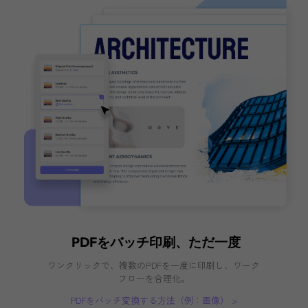
圧縮レベル５つ
ファイルサイズを小さくするために、ロスレ
最大、高、中、低のようなファイル品質を選
ます。
ファイルサイズと効果のプレビュー
PDFファイルサイズを縮小する前に、最終的
縮ファイルサイズと品質の結果をプレビュー
ます。
無料ダウンロード