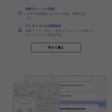
PDFをバッチ印刷、ただ一度
ワンクリックで、複数のPDFを一度に印刷し、ワ
フローを合理化。
PDFをバッチ変換する方法（例：画像）