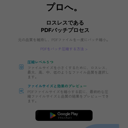
必要のツール13
で
あなたのバッチ処理
プロへ。
ロスレスである
PDFバッチプロセス
元の品質を維持し、PDFファイルを一度にバッチ
PDFをバッチ圧縮する方法