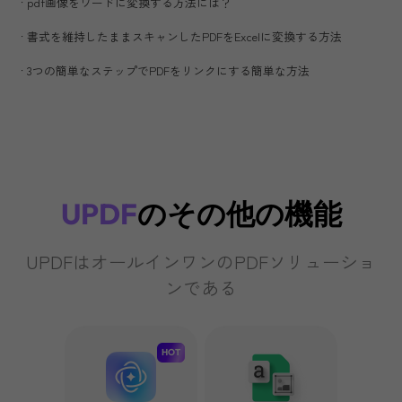
要素をバッチ削除
透かし、フッターとヘッダー、ベイツ番号、
などを一括削除します。
今すぐ購入
UPDF
のその他の機能
UPDFはオールインワンのPDFソリューショ
ンである
HOT