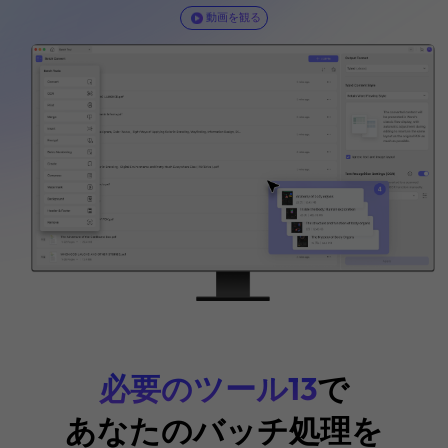
Windows · macOS · iOS · Android対応でき
今すぐ購入
動画を観る