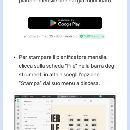
planner mensile che hai già modificato.
Download Gratis
Windows • macOS • iOS • Android
100% sicuro
Per stampare il pianificatore mensile,
clicca sulla scheda "File" nella barra degli
strumenti in alto e scegli l'opzione
"Stampa" dal suo menu a discesa.