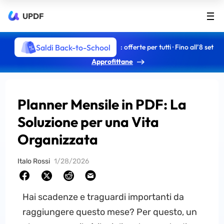
UPDF
Saldi Back-to-School
: offerte per tutti · Fino all’8 set
Approfittane
Planner Mensile in PDF: La
Soluzione per una Vita
Organizzata
Italo Rossi
1/28/2026
Hai scadenze e traguardi importanti da
raggiungere questo mese? Per questo, un