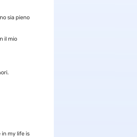
no sia pieno
n il mio
ori.
n my life is