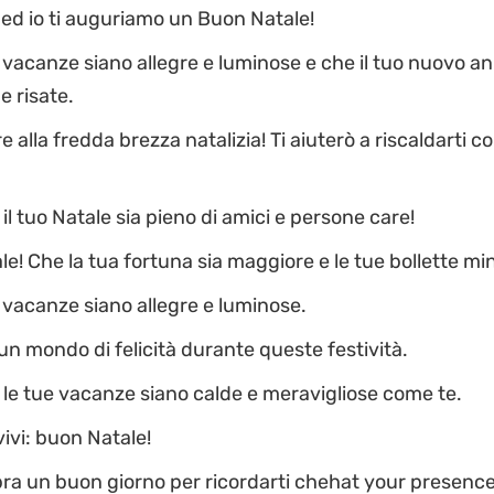
i ed io ti auguriamo un Buon Natale!
 vacanze siano allegre e luminose e che il tuo nuovo an
e risate.
alla fredda brezza natalizia! Ti aiuterò a riscaldarti co
il tuo Natale sia pieno di amici e persone care!
e! Che la tua fortuna sia maggiore e le tue bollette min
 vacanze siano allegre e luminose.
un mondo di felicità durante queste festività.
le tue vacanze siano calde e meravigliose come te.
vivi: buon Natale!
a un buon giorno per ricordarti chehat your presence i