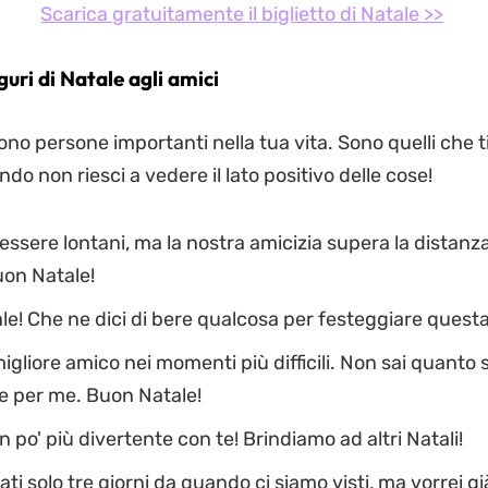
Scarica gratuitamente il biglietto di Natale >>
guri di Natale agli amici
sono persone importanti nella tua vita. Sono quelli che 
o non riesci a vedere il lato positivo delle cose!
ssere lontani, ma la nostra amicizia supera la distanza
uon Natale!
e! Che ne dici di bere qualcosa per festeggiare quest
migliore amico nei momenti più difficili. Non sai quanto 
e per me. Buon Natale!
n po' più divertente con te! Brindiamo ad altri Natali!
ti solo tre giorni da quando ci siamo visti, ma vorrei gi