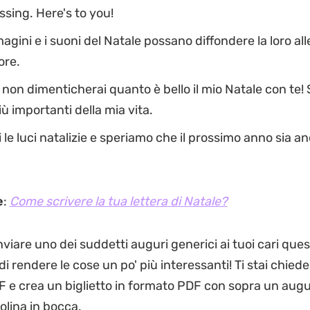
ssing. Here's to you!
agini e i suoni del Natale possano diffondere la loro al
ore.
non dimenticherai quanto è bello il mio Natale con te! 
ù importanti della mia vita.
le luci natalizie e speriamo che il prossimo anno sia a
e
:
Come scrivere la tua lettera di Natale?
nviare uno dei suddetti auguri generici ai tuoi cari ques
i rendere le cose un po' più interessanti! Ti stai chie
 e crea un biglietto in formato PDF con sopra un augu
olina in bocca.