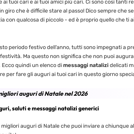
ai tuoi cari e ai tuoi amici più cari. Ci sono così tanti re
in giro che è difficile stare al passo! Dico sempre che s
izia con qualcosa di piccolo - ed è proprio quello che ti
to periodo festivo dell'anno, tutti sono impegnati a pr
 festività. Ma questo non significa che non puoi augura
 Ecco quindi un elenco di
messaggi natalizi
delicati 
e per fare gli auguri ai tuoi cari in questo giorno speci
migliori auguri di Natale nel 2026
guri, saluti e messaggi natalizi generici
 migliori auguri di Natale che puoi inviare a chiunque a