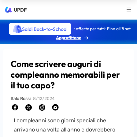
UPDF
Saldi Back-to-School
: offerte per tutti · Fino all’8 set
Approfittane
Come scrivere auguri di
compleanno memorabili per
il tuo capo?
Italo Rossi
8/12/2024
I compleanni sono giorni speciali che
arrivano una volta all'anno e dovrebbero