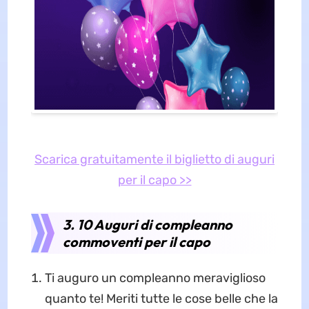
Scarica gratuitamente il biglietto di auguri
per il capo >>
3. 10 Auguri di compleanno
commoventi per il capo
Ti auguro un compleanno meraviglioso
quanto te! Meriti tutte le cose belle che la