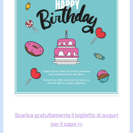
Scarica gratuitamente il biglietto di auguri
per il capo >>