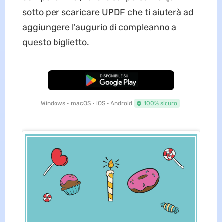
sotto per scaricare UPDF che ti aiuterà ad
aggiungere l'augurio di compleanno a
questo biglietto.
Download Gratis
Windows • macOS • iOS • Android
100% sicuro