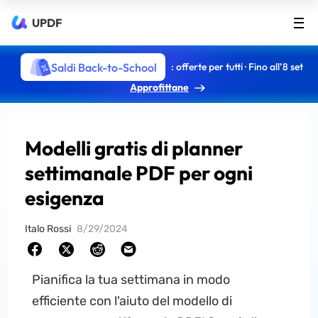
UPDF
Saldi Back-to-School
: offerte per tutti · Fino all’8 set
Approfittane
Modelli gratis di planner
settimanale PDF per ogni
esigenza
Italo Rossi
8/29/2024
Pianifica la tua settimana in modo
efficiente con l'aiuto del modello di