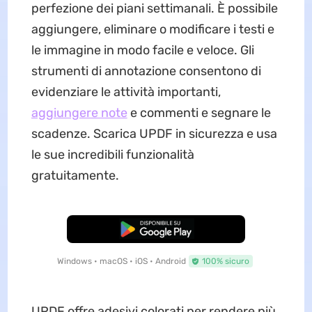
perfezione dei piani settimanali. È possibile
aggiungere, eliminare o modificare i testi e
le immagine in modo facile e veloce. Gli
strumenti di annotazione consentono di
evidenziare le attività importanti,
aggiungere note
e commenti e segnare le
scadenze. Scarica UPDF in sicurezza e usa
le sue incredibili funzionalità
gratuitamente.
Download Gratis
Windows • macOS • iOS • Android
100% sicuro
UPDF offre adesivi colorati per rendere più