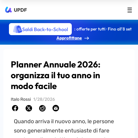
UPDF
Saldi Back-to-School
: offerte per tutti · Fino all’8 set
Approfittane
Planner Annuale 2026:
organizza il tuo anno in
modo facile
Italo Rossi
1/28/2026
Quando arriva il nuovo anno, le persone
sono generalmente entusiaste di fare