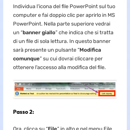
Individua l'icona del file PowerPoint sul tuo
computer e fai doppio clic per aprirlo in MS
PowerPoint. Nella parte superiore vedrai
un “
banner giallo
” che indica che si tratta
di un file di sola lettura. In questo banner
sarà presente un pulsante “
Modifica
comunque
” su cui dovrai cliccare per
ottenere l'accesso alla modifica del file.
Passo 2:
Ora, clicca su “
File
” in alto e nel menu File