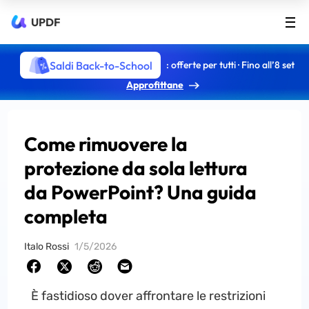
UPDF
Saldi Back-to-School
: offerte per tutti · Fino all’8 set
Approfittane
Come rimuovere la
protezione da sola lettura
da PowerPoint? Una guida
completa
Italo Rossi
1/5/2026
È fastidioso dover affrontare le restrizioni