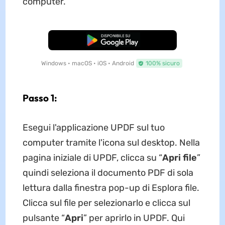
computer.
Download Gratis
Windows • macOS • iOS • Android
100% sicuro
Passo 1:
Esegui l'applicazione UPDF sul tuo
computer tramite l'icona sul desktop. Nella
pagina iniziale di UPDF, clicca su “
Apri file
”
quindi seleziona il documento PDF di sola
lettura dalla finestra pop-up di Esplora file.
Clicca sul file per selezionarlo e clicca sul
pulsante “
Apri
” per aprirlo in UPDF. Qui