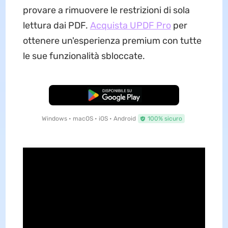
provare a rimuovere le restrizioni di sola
lettura dai PDF.
Acquista UPDF Pro
per
ottenere un'esperienza premium con tutte
le sue funzionalità sbloccate.
Download Gratis
Windows • macOS • iOS • Android
100% sicuro