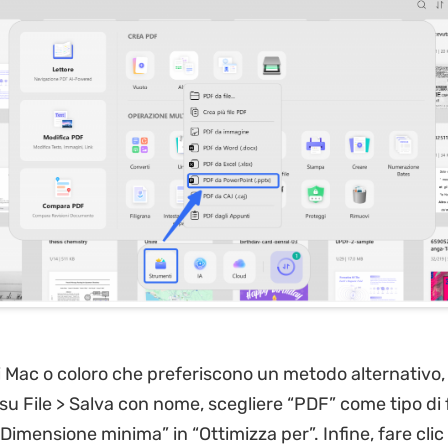
i Mac o coloro che preferiscono un metodo alternativo, ap
u File > Salva con nome, scegliere “PDF” come tipo di f
Dimensione minima” in “Ottimizza per”. Infine, fare clic