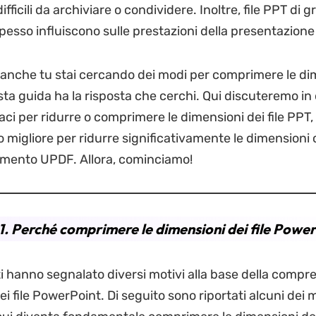
fficili da archiviare o condividere. Inoltre, file PPT di g
esso influiscono sulle prestazioni della presentazione 
 anche tu stai cercando dei modi per comprimere le di
sta guida ha la risposta che cerchi. Qui discuteremo in 
aci per ridurre o comprimere le dimensioni dei file PPT,
 migliore per ridurre significativamente le dimensioni c
umento UPDF. Allora, cominciamo!
1. Perché comprimere le dimensioni dei file Powe
ti hanno segnalato diversi motivi alla base della compre
i file PowerPoint. Di seguito sono riportati alcuni dei m