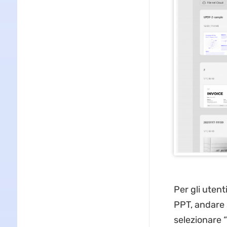
Per gli utent
PPT, andare s
selezionare “