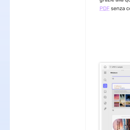
PDF
senza c