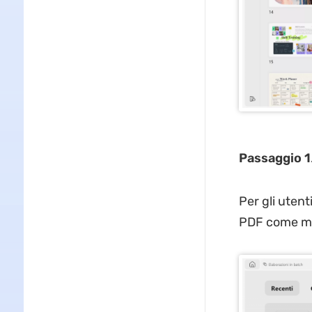
Passaggio 1
Per gli utent
PDF come mo