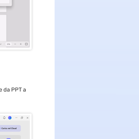
ne da PPT a