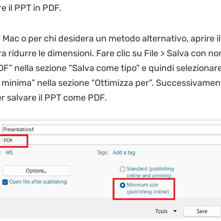
e il PPT in PDF.
i Mac o per chi desidera un metodo alternativo, aprire il 
ra ridurre le dimensioni. Fare clic su File > Salva con n
DF” nella sezione “Salva come tipo” e quindi selezionar
minima” nella sezione “Ottimizza per”. Successivamente
er salvare il PPT come PDF.