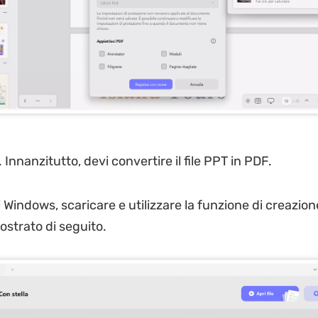
. Innanzitutto, devi convertire il file PPT in PDF.
i Windows, scaricare e utilizzare la funzione di creazio
strato di seguito.