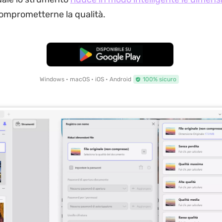
omprometterne la qualità.
Download Gratis
Windows • macOS • iOS • Android
100% sicuro