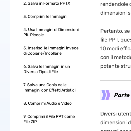
2. Salva in Formato PPTX
rendendole di
dimensioni sp
3. Comprimi le Immagini
4. Usa Immagini di Dimensioni
Pertanto, se
Più Piccole
file PPT, que
10 modi effic
5. Inserisci le Immagini invece
di Copiarle/Incollarle
con il metodo
potente str
6. Salva le Immagini in un
Diverso Tipo di File
7. Salva una Copia delle
Immagini con Effetti Artistici
Parte 
8. Comprimi Audio e Video
Diversi uten
9. Comprimi il File PPT come
File ZIP
dimensioni de