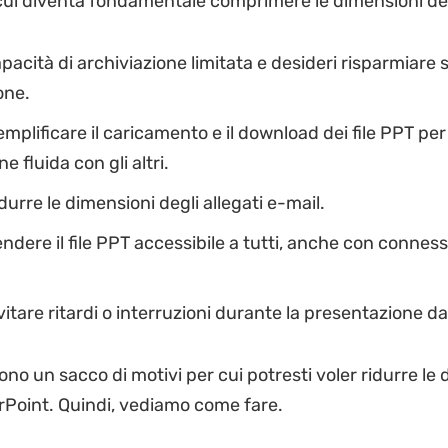
ui diventa fondamentale comprimere le dimensioni dei 
pacità di archiviazione limitata e desideri risparmiare s
one.
emplificare il caricamento e il download dei file PPT pe
e fluida con gli altri.
durre le dimensioni degli allegati e-mail.
endere il file PPT accessibile a tutti, anche con conness
vitare ritardi o interruzioni durante la presentazione dal
sono un sacco di motivi per cui potresti voler ridurre le
erPoint. Quindi, vediamo come fare.