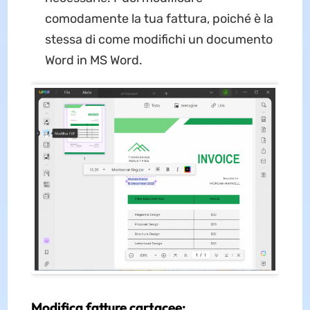
comodamente la tua fattura, poiché è la
stessa di come modifichi un documento
Word in MS Word.
Modifica fatture cartacee: