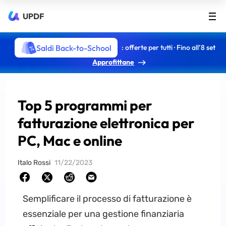
UPDF
Saldi Back-to-School
: offerte per tutti · Fino all’8 set
Approfittane
Top 5 programmi per
fatturazione elettronica per
PC, Mac e online
Italo Rossi
11/22/2023
Semplificare il processo di fatturazione è
essenziale per una gestione finanziaria