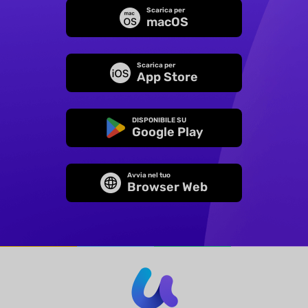
Scarica per
macOS
Scarica per
App Store
DISPONIBILE SU
Google Play
Avvia nel tuo
Browser Web