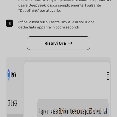
modalità ChatGPT 5 per generare i risultati. Se preferisci
usare DeepSeek, clicca semplicemente il pulsante
“DeepThink” per attivarlo.
Infine, clicca sul pulsante “Invia” e la soluzione
dettagliata apparirà in pochi secondi.
Risolvi Ora