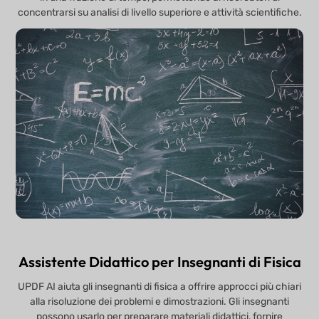
concentrarsi su analisi di livello superiore e attività scientifiche.
Assistente Didattico per Insegnanti di Fisica
UPDF AI aiuta gli insegnanti di fisica a offrire approcci più chiari
alla risoluzione dei problemi e dimostrazioni. Gli insegnanti
possono usarlo per preparare materiali didattici, fornire