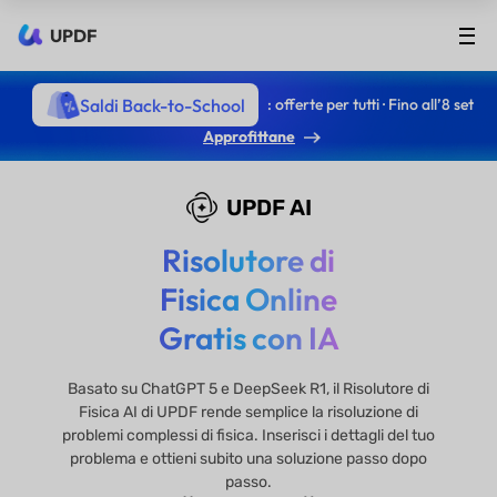
UPDF
Saldi Back-to-School
: offerte per tutti · Fino all’8 set
Approfittane
UPDF AI
Risolutore di
Fisica Online
Gratis con IA
Basato su ChatGPT 5 e DeepSeek R1, il Risolutore di
Fisica AI di UPDF rende semplice la risoluzione di
problemi complessi di fisica. Inserisci i dettagli del tuo
problema e ottieni subito una soluzione passo dopo
passo.