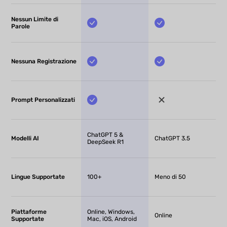
Nessun Limite di
Parole
Nessuna Registrazione
Prompt Personalizzati
ChatGPT 5 &
Modelli AI
ChatGPT 3.5
DeepSeek R1
Lingue Supportate
100+
Meno di 50
Piattaforme
Online, Windows,
Online
Supportate
Mac, iOS, Android