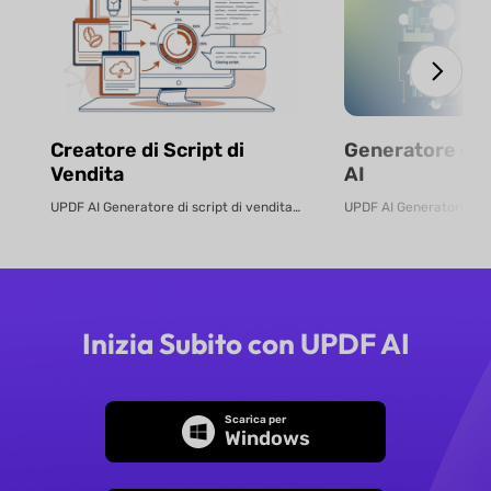
Creatore di Script di
Generatore di 
Vendita
AI
UPDF AI Generatore di script di vendita UPDF AI converte i PDF o le descri...
Inizia Subito con UPDF AI
Scarica per
Windows