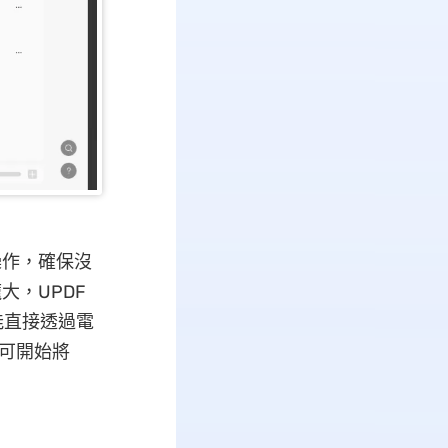
操作，確保沒
大，UPDF
能直接透過電
即可開始將