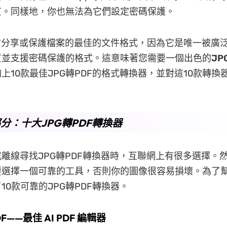
質。同樣地，你也無法為它們設定密碼保護。
於分享或保護檔案的最佳的文件格式，因為它是唯一被廣
質並支援密碼保護的格式。這意味著您需要一個出色的
JP
上10款最佳JPG轉PDF的格式轉換器，並對這10款轉換
分：十大JPG轉PDF轉換器
離線尋找JPG轉PDF轉換器時，互聯網上有很多選擇。
要選擇一個可靠的工具，否則你的圖像很容易損壞。為了
10款可靠的JPG轉PDF轉換器。
DF——最佳 AI PDF 編輯器