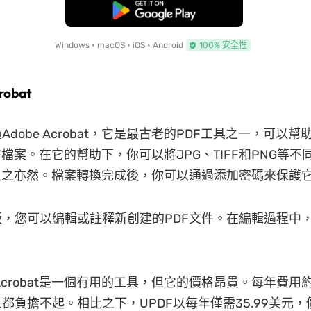
免費下載
Windows • macOS • iOS • Android
100% 安全性
robat
dobe Acrobat，它是最古老的PDF工具之一，可以幫
F檔案。在它的幫助下，你可以將JPG、TIFF和PNG等不
反之亦然。檔案轉換完成後，你可以通過添加密碼來保護
，您可以編輯或註釋新創建的PDF文件。在編輯過程中
 Acrobat是一個有用的工具，但它的價格昂貴。每年費用約為
都負擔不起。相比之下，UPDF以每年僅需35.99美元