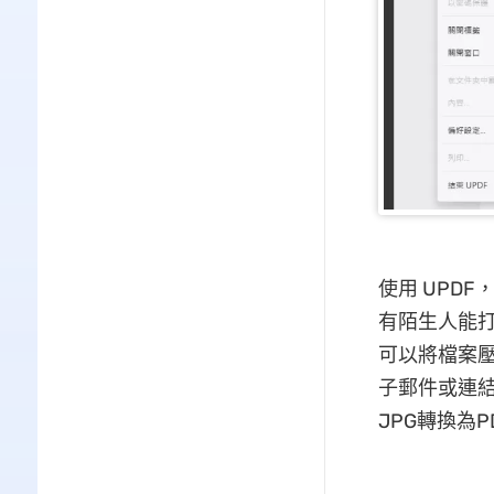
使用 UPD
有陌生人能打
可以將檔案壓
子郵件或連結
JPG轉換為P