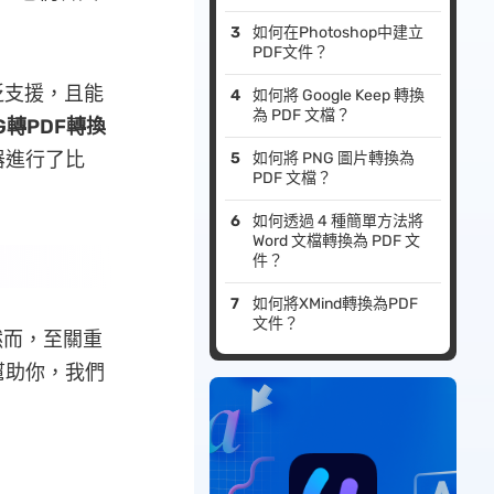
如何在Photoshop中建立
PDF文件？
泛支援，且能
如何將 Google Keep 轉換
為 PDF 文檔？
G轉PDF轉換
器進行了比
如何將 PNG 圖片轉換為
PDF 文檔？
如何透過 4 種簡單方法將
Word 文檔轉換為 PDF 文
件？
如何將XMind轉換為PDF
文件？
然而，至關重
幫助你，我們