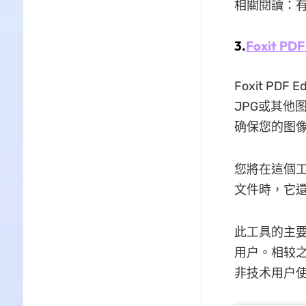
相關閱讀：
3.
Foxit PDF
Foxit P
JPG或其他
确保您的图像
您將在這個工
文件時，它
此工具的主
用户。相较之
非技术用户使