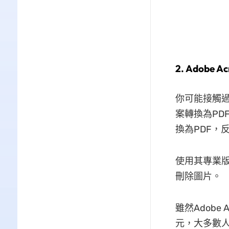
2. Adobe Ac
你可能接觸過A
案轉換為PD
換為PDF，
使用其專業版
刪除圖片。
雖然Adobe
元，大多數人