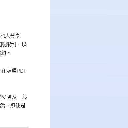
在与他人分享
权限限制，以
编辑。
在處理PDF
鲜少顾及一般
了然。即使是