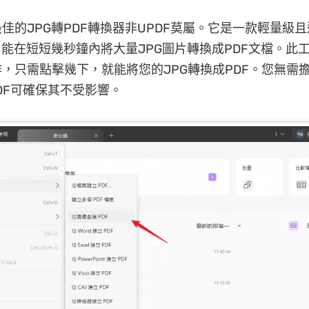
佳的JPG轉PDF轉換器非UPDF莫屬。它是一款輕量級
，能在短短幾秒鐘內將大量JPG圖片轉換成PDF文檔。此
，只需點擊幾下，就能將您的JPG轉換成PDF。您無需
DF可確保其不受影響。