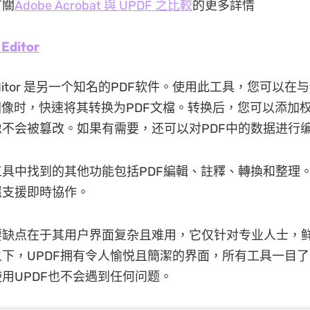
有關
Adobe Acrobat 與 UPDF 之比較
的更多詳情
 Editor
DF Editor 是另一个知名的PDF软件。使用此工具，您可以
图像时，快速将其转换为PDF文檔。转换后，您可以添加
不会被篡改。如果有需要，还可以对PDF中的数据进行
具中找到的其他功能包括PDF編輯、註釋、轉換和整理。
還支援即時協作。
要缺点在于其用户界面复杂且难用，它仅针对专业人士，
下，UPDF拥有令人愉悦且簡潔的界面，所有工具一目
用UPDF也不会遇到任何问题。