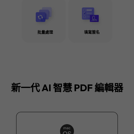
批量處理
填寫簽名
閱讀 PDF 文件的技巧和竅
探索更多
新一代 AI 智慧 PDF 編輯器
如何给 PDF 文件的敏
如何在 PDF 中新增