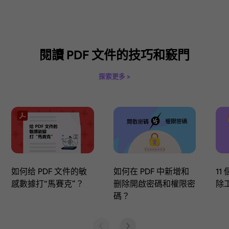
使用水印保護 PDF 文檔
為 PDF 加上浮水印，以達到版權保護、狀態
非法使用的目的。
如何給 PDF 文件添加水印
3
種水印类型
新增文字、影像或 PDF 作為水印
8
種平鋪選項