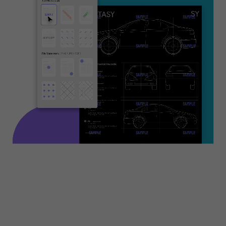
在 iPhone 和 iPad 上
隱藏檔案更安全
在 iPhone 或 iPad 上使用密碼或面容 ID 保護 U
空間中的私人檔案。
如何將檔案添加到安全空間
支援
所有格式的檔案
文件、音訊、影片、圖片等
三
種加密方式
密碼、面容 ID 和觸控 ID
免費下載