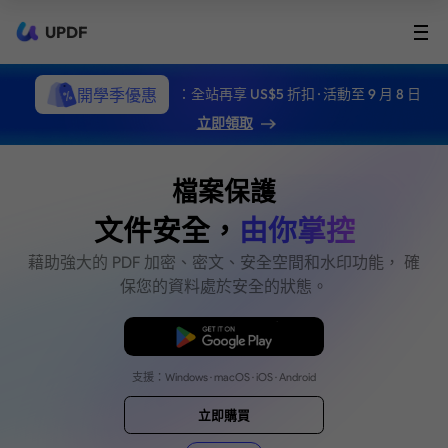
UPDF
開學季優惠
：全站再享 US$5 折扣 · 活動至 9 月 8 日
立即領取
檔案保護
文件安全，
由你掌控
藉助強大的 PDF 加密、密文、安全空間和水印
保您的資料處於安全的狀態。
免費下載