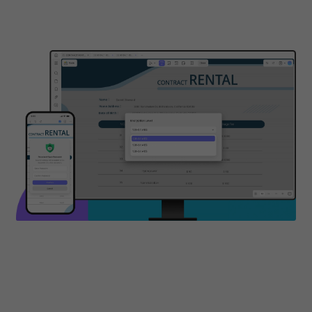
兩
種加密密碼演算法
AES ｜ RC4
三
種加密級別
128-bit RC4 ｜ 128-bit AES ｜ 256-bit AES
立即購買