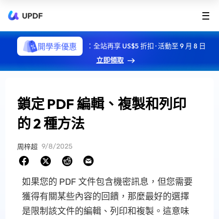
UPDF
開學季優惠
：全站再享 US$5 折扣 · 活動至 9 月 8 日
立即領取
鎖定 PDF 編輯、複製和列印
的 2 種方法
9/8/2025
周梓超
如果您的 PDF 文件包含機密訊息，但您需要
獲得有關某些內容的回饋，那麼最好的選擇
是限制該文件的編輯、列印和複製。這意味