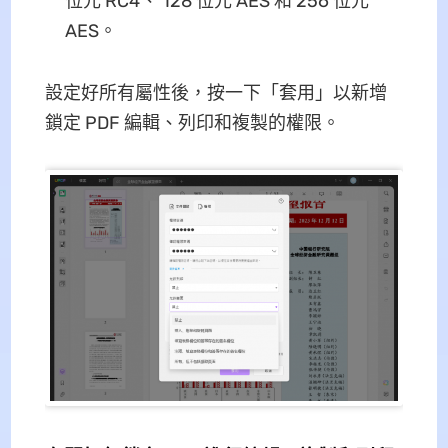
位元 RC4、 128 位元 AES 和 256 位元
AES。
設定好所有屬性後，按一下「套用」以新增
鎖定 PDF 編輯、列印和複製的權限。