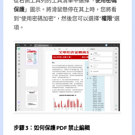
從右側工具列的工具清單中選擇「
使用密碼
保護
」圖示。將滑鼠懸停在其上時，您將看
到“使用密碼加密”，然後您可以選擇“
權限
”選
項。
步驟 3：如何保護 PDF 禁止編輯