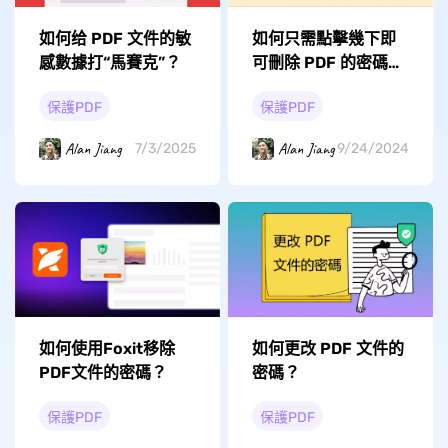
如何给 PDF 文件的敏
如何只需點擊幾下即
感數據打“馬賽克”？
可刪除 PDF 的密碼限
制？
保護PDF
保護PDF
Alan Jiang
Alan Jiang
7/3/2025
9/24/2024
如何使用Foxit移除
如何更改 PDF 文件的
PDF文件的密碼？
密碼？
保護PDF
保護PDF