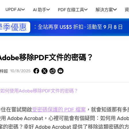
UPDF AI
AI 助手
PDF 在線工具
解決方案
資
學季優惠
：全站再享 US$5 折扣 · 活動至 9 月 8 日
dobe移除PDF文件的密碼？
10/8/2025
梓超
 如何使用Adobe移除PDF文件的密碼？
卡住在嘗試開啟
受密碼保護的 PDF 檔案
，就會知道那有多
Adobe Acrobat，心裡可能會有個疑問：如何用 Adobe 
檔案的密碼？幸好 Adobe Acrobat 提供了移除這類密碼