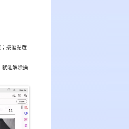
檔案；接著點選
，就能解除操