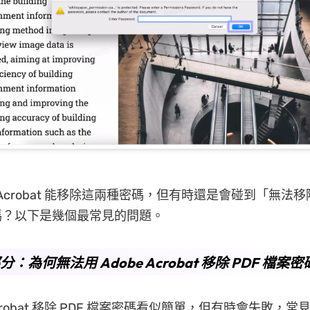
e Acrobat 能移除這兩種密碼，但有時還是會碰到「無法
嗎？以下是幾個最常見的問題。
部分：為何無法用 Adobe Acrobat 移除 PDF 檔案
 Acrobat 移除 PDF 檔案密碼看似簡單，但有時會失敗，