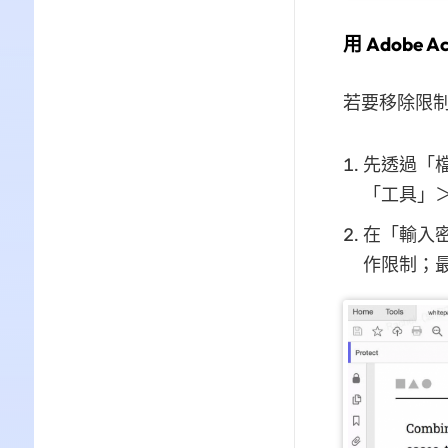
用 Adobe
若要移除限
先透過「檔案
「工具」
在「輸入
作限制；