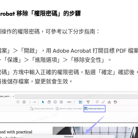
 Acrobat 移除「權限密碼」的步驟
制操作的權限密碼，可參考以下分步指南：
」＞「開啟」，用 Adobe Acrobat 打開目標 PDF 
＞「保護」＞「進階選項」＞「移除安全性」。
密碼」方塊中輸入正確的權限密碼，點選「確定」確認後
最後儲存檔案，變更就會生效。