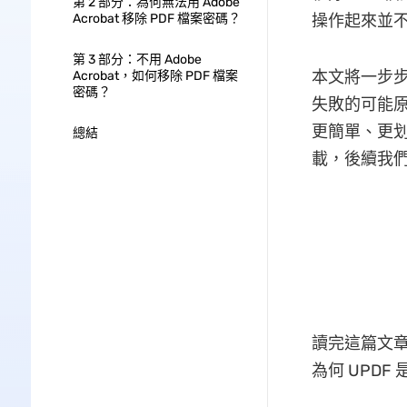
第 2 部分：為何無法用 Adobe
Acrobat 移除 PDF 檔案密碼？
操作起來並
第 3 部分：不用 Adobe
本文將一步步告
Acrobat，如何移除 PDF 檔案
密碼？
失敗的可能原因
更簡單、更划
總結
載，後續我
讀完這篇文章後
為何 UPD