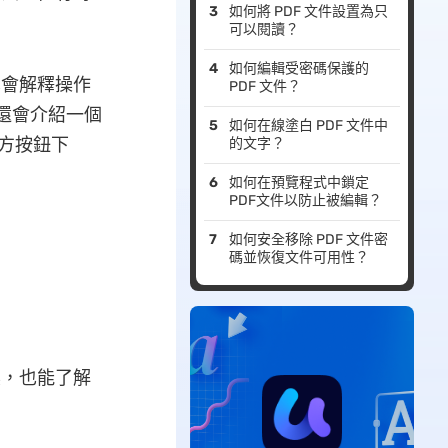
如何將 PDF 文件設置為只
可以閱讀？
如何編輯受密碼保護的
，也會解釋操作
PDF 文件？
們還會介紹一個
如何在線塗白 PDF 文件中
下方按鈕下
的文字？
如何在預覽程式中鎖定
PDF文件以防止被編輯？
如何安全移除 PDF 文件密
碼並恢復文件可用性？
檔案，也能了解