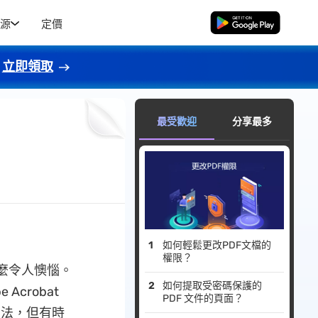
源
定價
免費下載
立即領取
最受歡迎
分享最多
如何輕鬆更改PDF文檔的
權限？
麼令人懊惱。
如何提取受密碼保護的
Acrobat
PDF 文件的頁面？
的方法，但有時