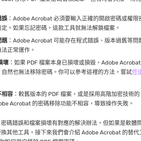
錯誤
：Adobe Acrobat 必須要輸入正確的開啟密碼或權
設定。如果忘記密碼，這款工具就無法解鎖檔案。
問題
：Adobe Acrobat 可能存在程式錯誤、版本過舊等
無法正常運作。
損壞
：如果 PDF 檔案本身已損壞或損毀，Adobe Acroba
，自然也無法移除密碼。你可以參考這裡的方法，嘗試
修復
不相容
：較舊版本的 PDF 檔案，或是採用高階加密技術的 
obe Acrobat 的密碼移除功能不相容，導致操作失敗。
，密碼錯誤和檔案損壞有對應的解決辦法，但如果是軟體
其他工具。接下來我們會介紹 Adobe Acrobat 的替代