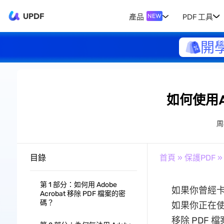
UPDF
產品
PDF 工具
NEW
開
如何使用A
周
目錄
首頁
»
保護PDF
»
第 1 部分：如何用 Adobe
如果你曾經
Acrobat 移除 PDF 檔案的密
碼？
如果你正在使用 
移除 PDF 