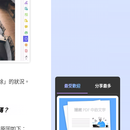
移除」的狀況。
最受歡迎
分享最多
密碼？
常見原因如下：