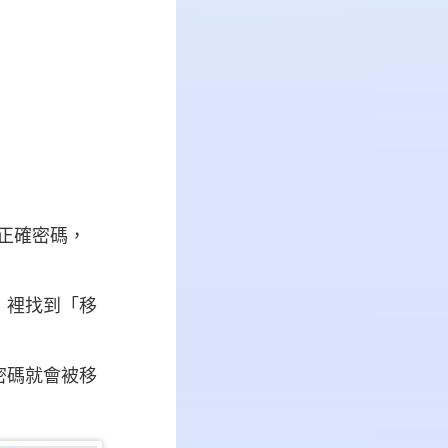
入正確密碼，
」裡找到「移
密碼就會被移