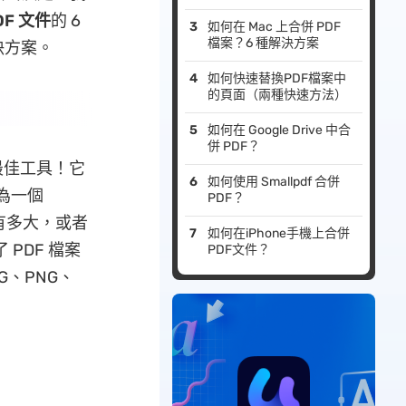
DF 文件
的 6
如何在 Mac 上合併 PDF
檔案？6 種解決方案
決方案。
如何快速替換PDF檔案中
的頁面（兩種快速方法）
如何在 Google Drive 中合
併 PDF？
最佳工具！它
如何使用 Smallpdf 合併
為一個
PDF？
件有多大，或者
如何在iPhone手機上合併
PDF 檔案
PDF文件？
G、PNG、
！