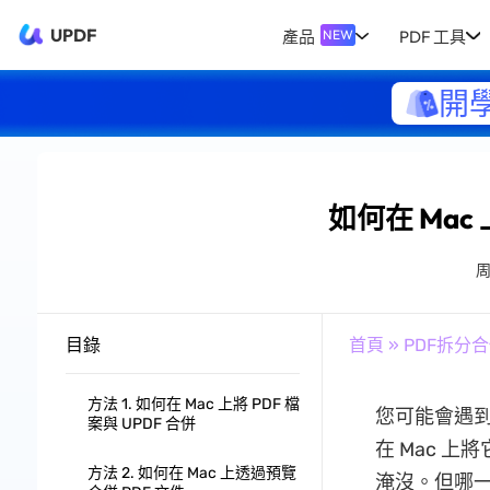
UPDF
產品
PDF 工具
NEW
開
如何在 Mac
目錄
首頁
»
PDF拆分
方法 1. 如何在 Mac 上將 PDF 檔
您可能會遇到
案與 UPDF 合併
在 Mac 
方法 2. 如何在 Mac 上透過預覽
淹沒。但哪