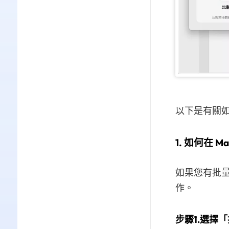
以下是有關如
1. 如何在 
如果您有批量
作。
步驟1.選擇