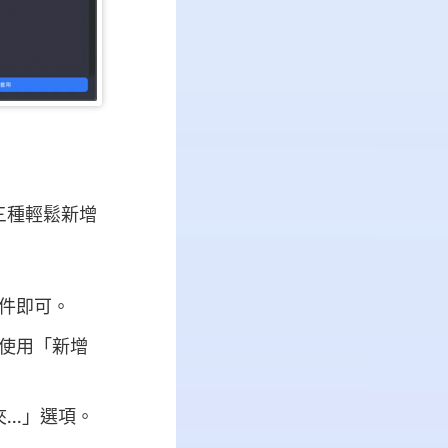
三種輕鬆新增
文件即可。
以使用「新增
..」選項。