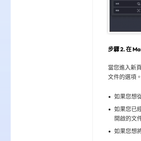
步驟 2. 在 M
當您進入新頁
文件的選項
如果您想從
如果您已經
開啟的文件
如果您想將