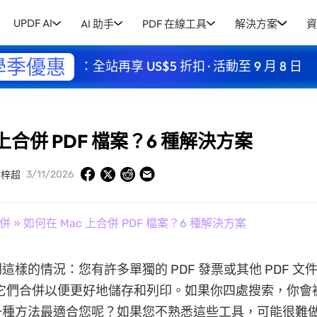
UPDF AI
AI 助手
PDF 在線工具
解決方案
資
學季優惠
：全站再享 US$5 折扣 · 活動至 9 月 8 日
 上合併 PDF 檔案？6 種解決方案
3/11/2026
周梓超
合併
» 如何在 Mac 上合併 PDF 檔案？6 種解決方案
這樣的情況：您有許多單獨的 PDF 發票或其他 PDF 文
上將它們合併以便更好地儲存和列印。如果你四處搜索，你會
一種方法最適合您呢？如果您不熟悉這些工具，可能很難