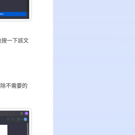
後按一下該文
、刪除不需要的