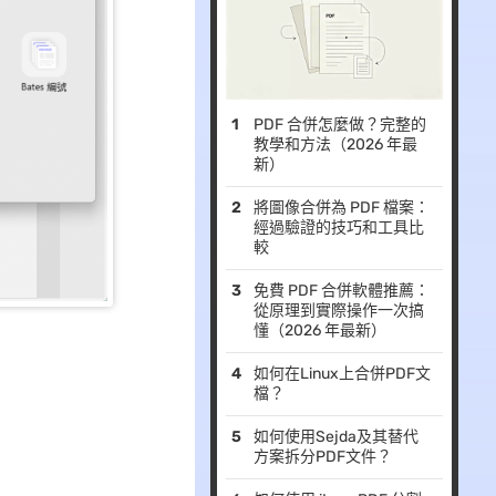
PDF 合併怎麼做？完整的
教學和方法（2026 年最
新）
將圖像合併為 PDF 檔案：
經過驗證的技巧和工具比
較
免費 PDF 合併軟體推薦：
從原理到實際操作一次搞
懂（2026 年最新）
如何在Linux上合併PDF文
檔？
如何使用Sejda及其替代
方案拆分PDF文件？