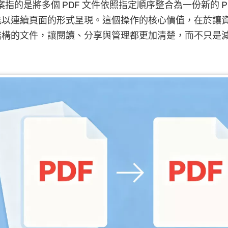
檔案指的是將多個 PDF 文件依照指定順序整合為一份新的 
能以連續頁面的形式呈現。這個操作的核心價值，在於讓
結構的文件，讓閱讀、分享與管理都更加清楚，而不只是