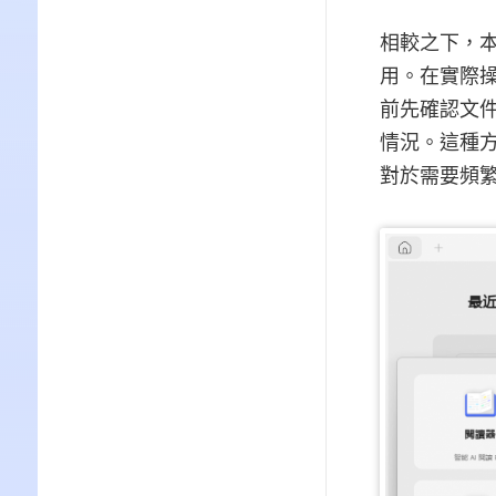
相較之下，本
用。在實際
前先確認文
情況。這種方
對於需要頻