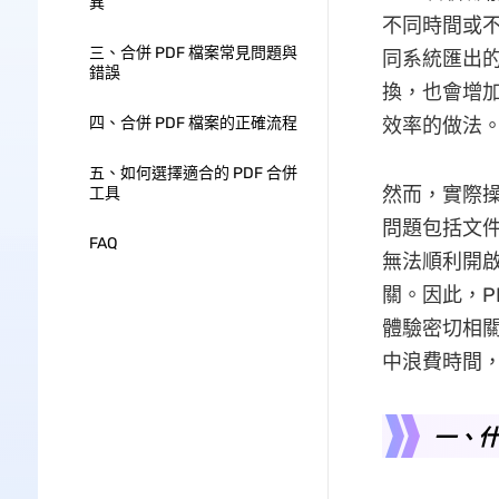
異
不同時間或不
三、合併 PDF 檔案常見問題與
同系統匯出
錯誤
換，也會增加
四、合併 PDF 檔案的正確流程
效率的做法
五、如何選擇適合的 PDF 合併
然而，實際操
工具
問題包括文
FAQ
無法順利開
關。因此，P
體驗密切相
中浪費時間
一、什