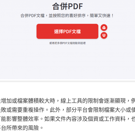
量增加或檔案體積較大時，線上工具的限制會逐漸顯現，
失敗或需要重複操作。此外，部分平台會限制檔案大小或
可能影響整體效率。如果文件內容涉及個資或工作資料，
平台所帶來的風險。