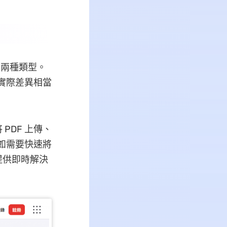
具兩種類型。
，實際差異相當
PDF 上傳、
例如需要快速將
提供即時解決