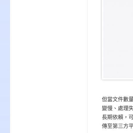
但當文件數
變慢、處理
長期依賴，
傳至第三方