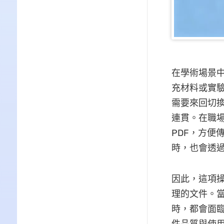
在學術場景
充材料或實驗
需要來回切換
連貫。在職
PDF，方便
時，也會透過
因此，這項
理的文件。當
時，都會面臨
件品質與使