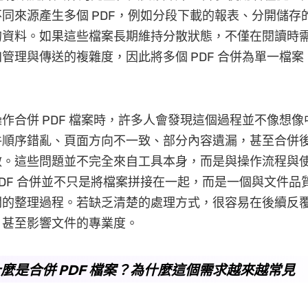
同來源產生多個 PDF，例如分段下載的報表、分開儲存
的資料。如果這些檔案長期維持分散狀態，不僅在閱讀時
管理與傳送的複雜度，因此將多個 PDF 合併為單一檔
。
作合併 PDF 檔案時，許多人會發現這個過程並不像想
件順序錯亂、頁面方向不一致、部分內容遺漏，甚至合併
啟。這些問題並不完全來自工具本身，而是與操作流程與
DF 合併並不只是將檔案拼接在一起，而是一個與文件品
關的整理過程。若缺乏清楚的處理方式，很容易在後續反
，甚至影響文件的專業度。
麼是合併 PDF 檔案？為什麼這個需求越來越常見