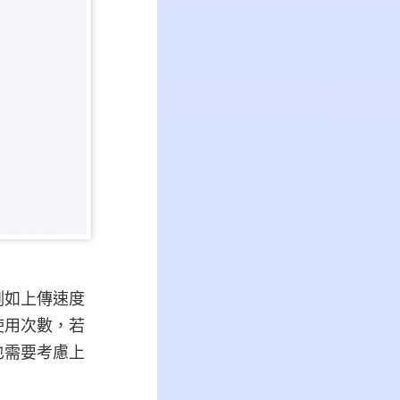
例如上傳速度
使用次數，若
也需要考慮上