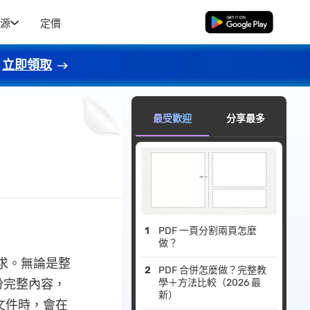
源
定價
免費下載
立即領取
最受歡迎
分享最多
PDF 一頁分割兩頁怎麼
做？
求。無論是整
PDF 合併怎麼做？完整教
份完整內容，
學＋方法比較（2026 最
新）
文件時，會在