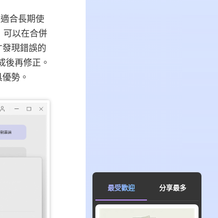
更適合長期使
，可以在合併
才發現錯誤的
完成後再修正。
具優勢。
最受歡迎
分享最多