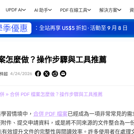
UPDF AI
AI 助手
PDF 在線工具
解決方案
資
學季優惠
：全站再享 US$5 折扣 · 活動至 9 月 8 日
 檔案怎麼做？操作步驟與工具推薦
4/24/2026
梓超
合併
» 合併 PDF 檔案怎麼做？操作步驟與工具推薦
與學習情境中，
合併 PDF 檔案
已經成為一項非常常見的需
整附件、提交申請資料，或是將不同來源的文件整合為一
都能有效提升文件的完整性與閱讀效率。許多使用者在處理