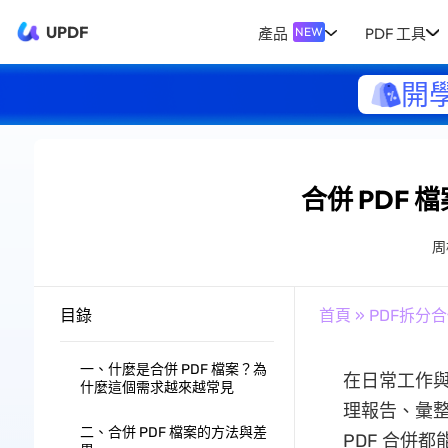
UPDF
產品
PDF 工具
NEW
開
合併 PDF
周
目錄
首頁
»
PDF拆分
一、什麼是合併 PDF 檔案？為
在日常工作
什麼這個需求越來越常見
理報告、彙
二、合併 PDF 檔案的方法與差
PDF 合併