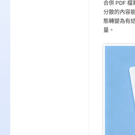
合併 PDF 
分散的內容
態轉變為有
量。