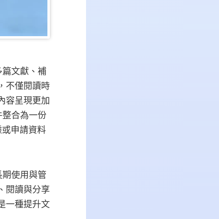
多篇文獻、補
中，不僅閱讀時
讓內容呈現更加
件整合為一份
據或申請資料
長期使用與管
尋、閱讀與分享
實是一種提升文