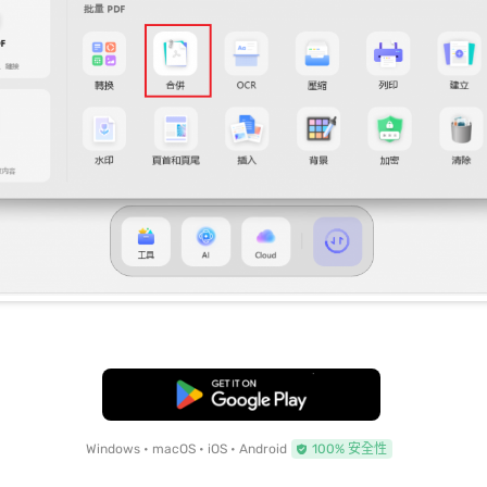
免費下載
Windows • macOS • iOS • Android
100% 安全性