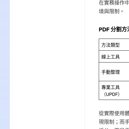
在實務操作中
境與限制。
PDF 分割
方法類型
線上工具
手動整理
專業工具
（UPDF）
從實際使用
現限制；而