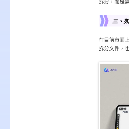
拆分，而是需
三、如
在目前市面上的
拆分文件，