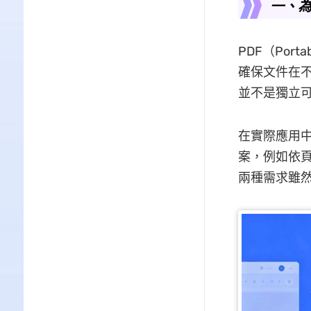
一、為
PDF（Por
確保文件在不
並不是獨立
在實際應用中
案，例如依
兩種需求雖