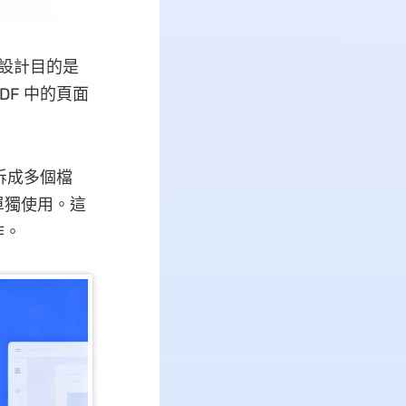
，其設計目的是
F 中的頁面
拆成多個檔
單獨使用。這
作。