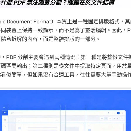
什麼 PDF 無法隨意分割？關鍵在於文件結構
table Document Format）本質上是一種固定排版格式
同裝置上保持一致顯示，而不是為了靈活編輯。因此，PD
可隨意拆解的內容，而是整體排版的一部分。
，PDF 分割主要會遇到兩種情況：第一種是將整份文件
頁碼區間輸出；第二種則是從文件中提取特定頁面，用於
然看似簡單，但如果沒有合適工具，往往需要大量手動操