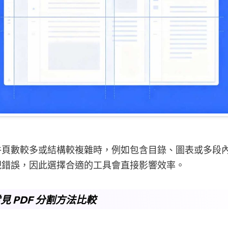
件頁數較多或結構較複雜時，例如包含目錄、圖表或多段
現錯誤，因此選擇合適的工具會直接影響效率。
見 PDF 分割方法比較