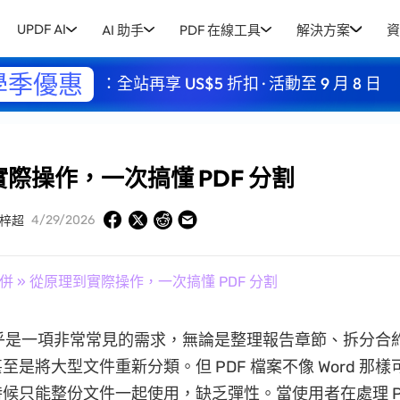
UPDF AI
AI 助手
PDF 在線工具
解決方案
資
學季優惠
：全站再享 US$5 折扣 · 活動至 9 月 8 日
際操作，一次搞懂 PDF 分割
4/29/2026
梓超
合併
» 從原理到實際操作，一次搞懂 PDF 分割
幾乎是一項非常常見的需求，無論是整理報告章節、拆分合
至是將大型文件重新分類。但 PDF 檔案不像 Word 那
候只能整份文件一起使用，缺乏彈性。當使用者在處理 P