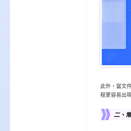
此外，當文
程更容易出
二、常