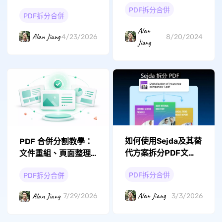
（2026 最新）
PDF拆分合併
PDF拆分合併
Alan
Alan Jiang
8/20/2024
4/23/2026
Jiang
如何使用Sejda及其替
PDF 合併分割教學：
代方案拆分PDF文
文件重組、頁面整理
件？
與另存新檔
PDF拆分合併
PDF拆分合併
Alan Jiang
Alan Jiang
3/3/2026
7/29/2026