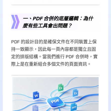
一、PDF 合併的底層邏輯：為什
麼有些工具會出問題？
PDF 的設計目的是確保文件在不同裝置上保
持一致顯示，因此每一頁內容都是獨立且固
定的排版結構。當我們進行 PDF 合併時，實
際上是在重新組合多個文件的頁面資訊。