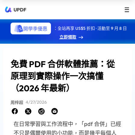
UPDF
開學季優惠
：全站再享 US$5 折扣 · 活動至 9 月 8 日
立即領取
免費 PDF 合併軟體推薦：從
原理到實際操作一次搞懂
（2026 年最新）
4/27/2026
周梓超
在日常學習與工作流程中，「pdf 合併」已經
不只是偶爾使用的小功能，而是幾乎每個人