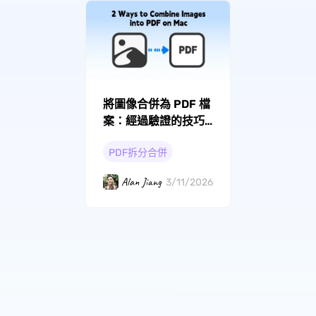
將圖像合併為 PDF 檔
案：經過驗證的技巧
和工具比較
PDF拆分合併
Alan Jiang
3/11/2026