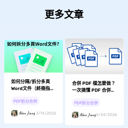
更多文章
如何分隔/拆分多頁
合併 PDF 檔怎麼做？
Word文件（終極指
一次搞懂 PDF 合併的
南）
所有方法
PDF拆分合併
PDF拆分合併
Alan Jiang
3/14/2026
Alan Jiang
4/24/2026