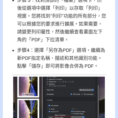
步驟 3：找到頂部的「檔案」選項卡，然
後從選項中選擇「列印」以存取「列印」
視窗。您將找到“列印”功能的所有部分，您
可以根據您的要求進行擴展。如果需要，
請變更列印屬性，然後繼續查看畫面左下
角的「PDF」下拉清單。
步驟4：選擇「另存為PDF」選項，繼續為
新PDF指定名稱、描述和其他識別功能。
點擊「儲存」即可將影像合併為 PDF。