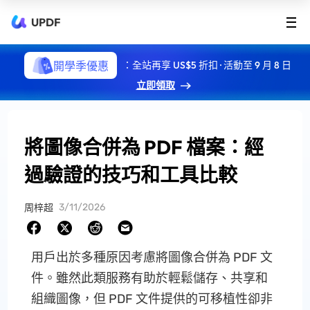
UPDF
開學季優惠
：全站再享 US$5 折扣 · 活動至 9 月 8 日
立即領取
將圖像合併為 PDF 檔案：經
過驗證的技巧和工具比較
3/11/2026
周梓超
用戶出於多種原因考慮將圖像合併為 PDF 文
件。雖然此類服務有助於輕鬆儲存、共享和
組織圖像，但 PDF 文件提供的可移植性卻非