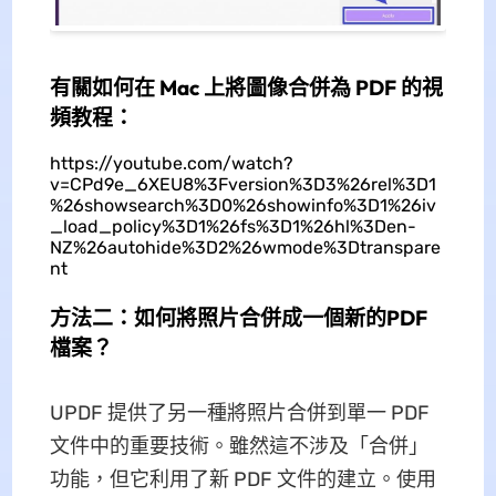
有關如何在 Mac 上將圖像合併為 PDF 的視
頻教程：
https://youtube.com/watch?
v=CPd9e_6XEU8%3Fversion%3D3%26rel%3D1
%26showsearch%3D0%26showinfo%3D1%26iv
_load_policy%3D1%26fs%3D1%26hl%3Den-
NZ%26autohide%3D2%26wmode%3Dtranspare
nt
方法二：如何將照片合併成一個新的PDF
檔案？
UPDF 提供了另一種將照片合併到單一 PDF
文件中的重要技術。雖然這不涉及「合併」
功能，但它利用了新 PDF 文件的建立。使用