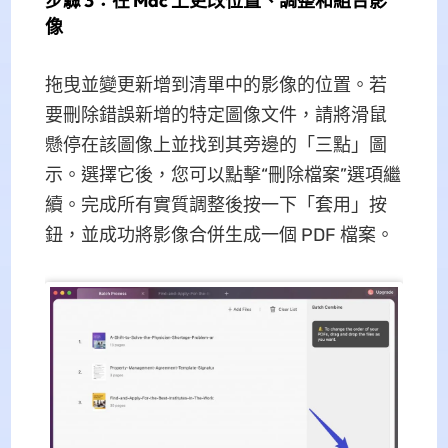
步驟 3：在 Mac 上更改位置、調整和組合影
像
拖曳並變更新增到清單中的影像的位置。若
要刪除錯誤新增的特定圖像文件，請將滑鼠
懸停在該圖像上並找到其旁邊的「三點」圖
示。選擇它後，您可以點擊“刪除檔案”選項繼
續。完成所有實質調整後按一下「套用」按
鈕，並成功將影像合併生成一個 PDF 檔案。