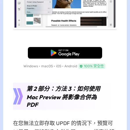
免費下載
Windows • macOS • iOS • Android
100% 安全性
第 2 部分：方法 3：如何使用
Mac Preview 將影像合併為
PDF
在您無法立即存取 UPDF 的情況下，預覽可