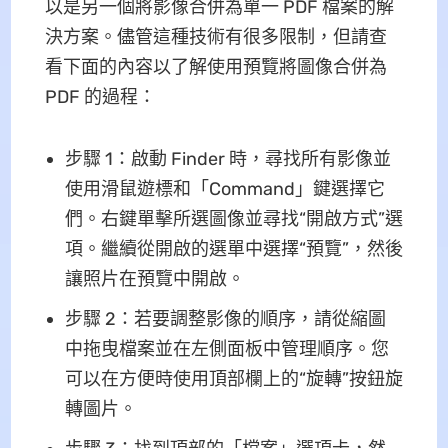
以是另一個將影像合併為單一 PDF 檔案的解
決方案。儘管這種技術有很多限制，但請查
看下面的內容以了解使用預覽將圖像合併為
PDF 的過程：
步驟 1：啟動 Finder 時，尋找所有影像並
使用滑鼠遊標和「Command」鍵選擇它
們。右鍵單擊所選圖像並尋找“開啟方式”選
項。繼續從開啟的選單中選擇“預覽”，然後
讓照片在預覽中開啟。
步驟 2：若要調整影像的順序，請從縮圖
中拖曳檔案並在左側面板中管理順序。您
可以在方便時使用頂部欄上的“旋轉”按鈕旋
轉圖片。