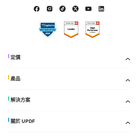
定價
產品
解決方案
關於 UPDF