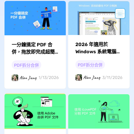
2026 年適用於
一分鐘搞定 PDF 合
Windows 系統電腦的
併，拖放即完成超簡
最佳 PDF 分割器
單
PDF拆分合併
PDF拆分合併
Alan Jiang
Alan Jiang
3/11/2026
1/13/2026