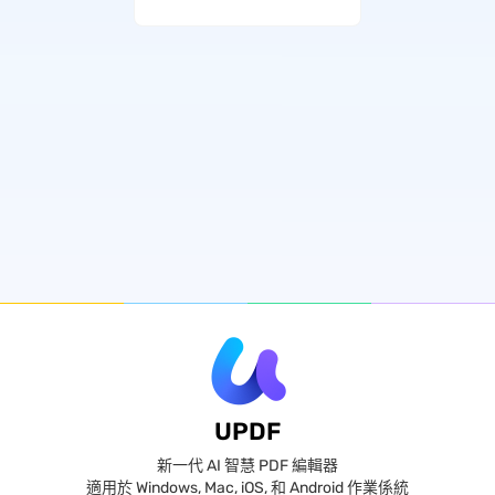
UPDF
新一代 AI 智慧 PDF 編輯器
適用於 Windows, Mac, iOS, 和 Android 作業係統