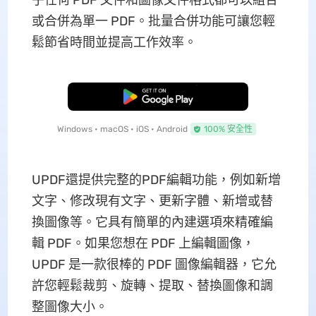
乎任何 PDF 文件和圖像文件格式都可以組合
或合併為單一 PDF。批量合併功能可讓您輕
鬆節省時間並提高工作效率。
免費下載
Windows • macOS • iOS • Android
100% 安全性
UPDF還提供完整的PDF編輯功能，例如新增
文字、修改現有文字、更新字體、新增或替
換圖像等。它具有簡單的內建選項來精確編
輯 PDF。如果您想在 PDF 上編輯圖像，
UPDF 是一款很棒的 PDF 圖像編輯器，它允
許您輕鬆裁剪、旋轉、提取、替換圖像和調
整圖像大小。