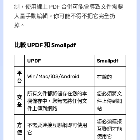
制，使用線上 PDF 合併可能會導致文件需要
大量手動編輯。你可能不得不把它完全扔
掉。
比較 UPDF 和 Smallpdf
UPDF
Smallpdf
平
Win/Mac/iOS/Android
在線的
台
所有文件都將儲存在您的本
您必須將文
安
機儲存中，您無需將任何文
件上傳到網
全
件上傳到網路
站
您必須連接
方
不需要連接互聯網即可使用
互聯網才能
便
它
使用它