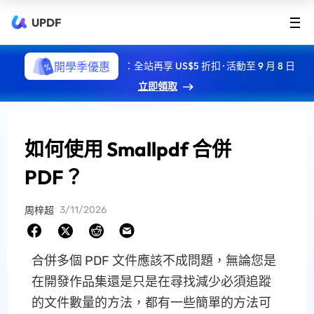
UPDF
開學季優惠
：全站再享 US$5 折扣 · 活動至 9 月 8 日
立即領取
如何使用 Smallpdf 合併
PDF？
3/11/2026
周梓超
合併多個 PDF 文件應該不成問題，無論您是
在開發作品集還是只是在尋找減少必須追蹤
的文件數量的方法，都有一些簡單的方法可