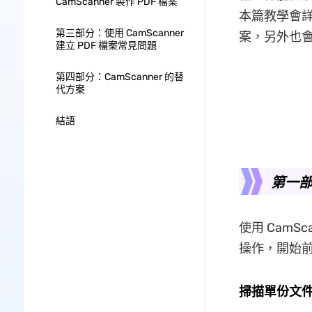
CamScanner 製作 PDF 檔案
本篇教學會詳細
第三部分：使用 CamScanner
案，另外也
建立 PDF 檔案常見問題
第四部分：CamScanner 的替
代方案
結語
第一部
使用 Cam
操作，開始前
掃描單份文