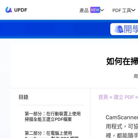
UPDF
產品
PDF 工具
NEW
開
如何在掃
周
目錄
首頁
»
建立 PDF
第一部分：在行動裝置上使用
CamScann
掃描全能王建立PDF檔案
用程式，可協
第二部分：在電腦上使用
裡，都能隨