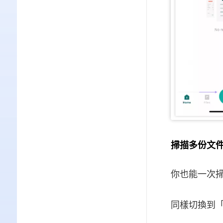
掃描多份文
你也能一次掃
同樣切換到