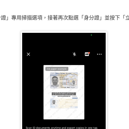
分證」專用掃描選項，接著再次點選「身分證」並按下「