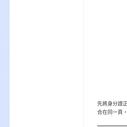
先將身分證
合在同一頁，