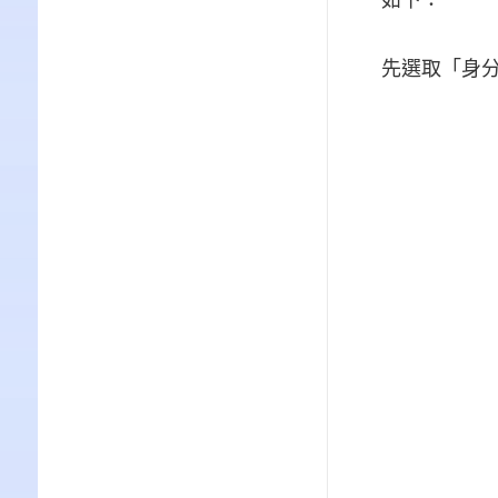
先選取「身