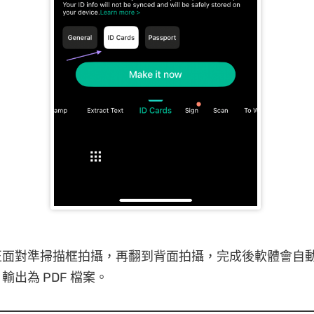
正面對準掃描框拍攝，再翻到背面拍攝，完成後軟體會自
輸出為 PDF 檔案。