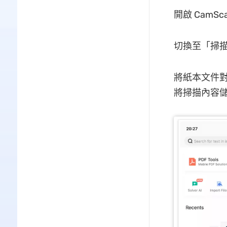
開啟 Cam
切換至「掃
將紙本文件
將掃描內容儲存