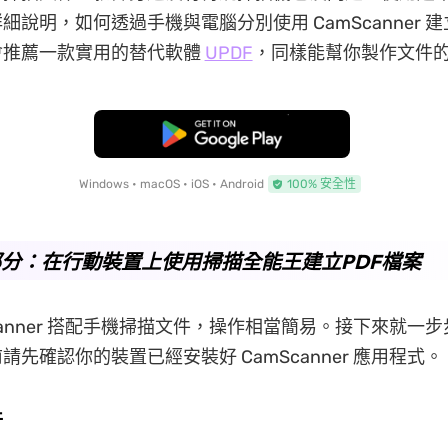
說明，如何透過手機與電腦分別使用 CamScanner 建立
會推薦一款實用的替代軟體
UPDF
，同樣能幫你製作文件
免費下載
Windows • macOS • iOS • Android
100% 安全性
分：在行動裝置上使用掃描全能王建立PDF檔案
Scanner 搭配手機掃描文件，操作相當簡易。接下來就一
請先確認你的裝置已經安裝好 CamScanner 應用程式。
件