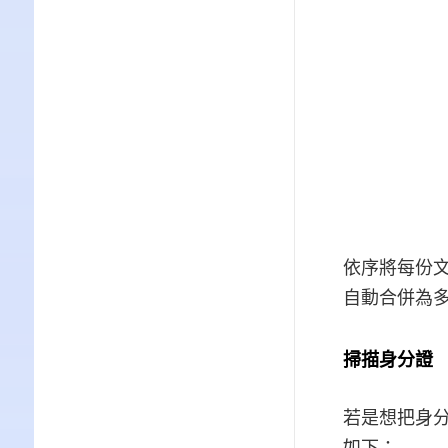
依序將每份
自動合併為多
掃描身分證
若是想把身分
如下：