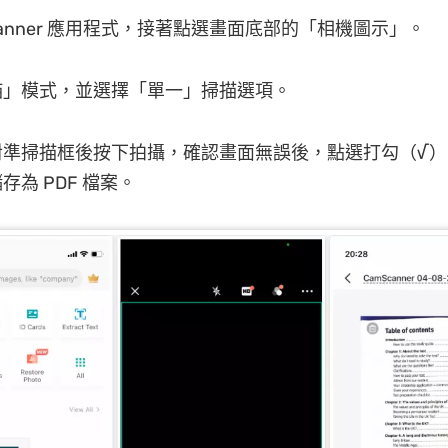
Scanner 應用程式，接著點選畫面底部的「相機圖示」。
描」模式，並選擇「單一」掃描選項。
對準掃描框後按下拍攝，確認畫面無誤後，點選打勾（√）
為 PDF 檔案。