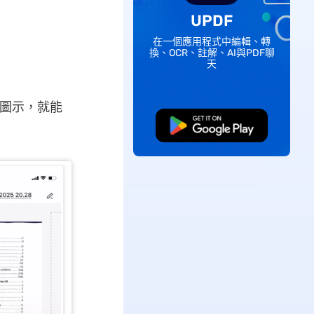
UPDF
在一個應用程式中編輯、轉
換、OCR、註解、AI與PDF聊
天
圖示，就能
免費下載