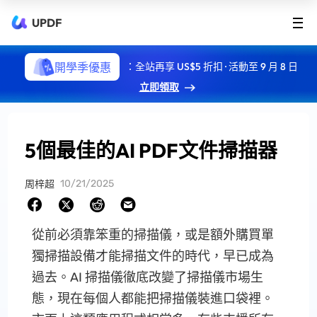
UPDF
開學季優惠
：全站再享 US$5 折扣 · 活動至 9 月 8 日
立即領取
5個最佳的AI PDF文件掃描器
10/21/2025
周梓超
從前必須靠笨重的掃描儀，或是額外購買單
獨掃描設備才能掃描文件的時代，早已成為
過去。AI 掃描儀徹底改變了掃描儀市場生
態，現在每個人都能把掃描儀裝進口袋裡。