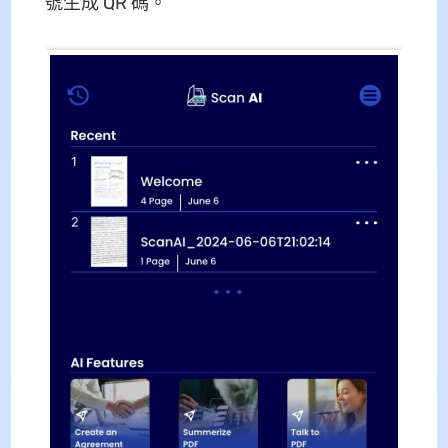
號生成 QR 碼。