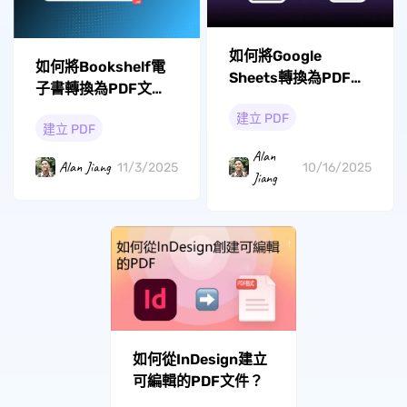
如何將Google
如何將Bookshelf電
Sheets轉換為PDF文
子書轉換為PDF文
件？
檔？
建立 PDF
建立 PDF
Alan
Alan Jiang
11/3/2025
10/16/2025
Jiang
如何從InDesign建立
可編輯的PDF文件？