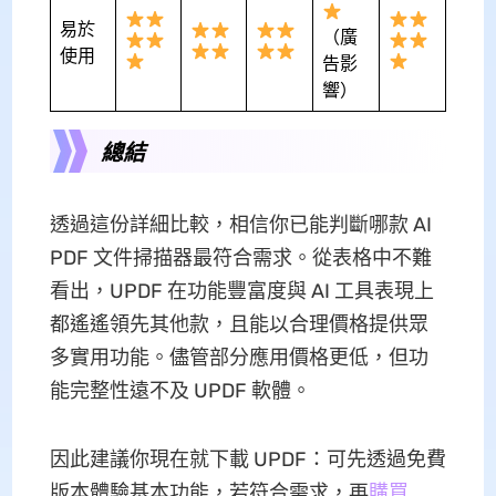
易於
（廣
使用
告影
響）
總結
透過這份詳細比較，相信你已能判斷哪款 AI
PDF 文件掃描器最符合需求。從表格中不難
看出，UPDF 在功能豐富度與 AI 工具表現上
都遙遙領先其他款，且能以合理價格提供眾
多實用功能。儘管部分應用價格更低，但功
能完整性遠不及 UPDF 軟體。
因此建議你現在就下載 UPDF：可先透過免費
版本體驗基本功能，若符合需求，再
購買