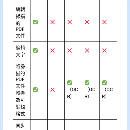
編輯
掃描
的
PDF
文件
編輯
文字
將掃
描的
PDF
文件
（OC
（OC
（OC
轉換
R）
R）
R）
為可
編輯
格式
同步