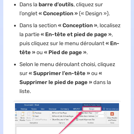
Dans la
barre d’outils
, cliquez sur
l’onglet
« Conception »
(« Design »).
Dans la section
« Conception »
, localisez
la partie
« En-tête et pied de page »
,
puis cliquez sur le menu déroulant
« En-
tête »
ou
« Pied de page »
.
Selon le menu déroulant choisi, cliquez
sur
« Supprimer l’en-tête »
ou
«
Supprimer le pied de page »
dans la
liste.