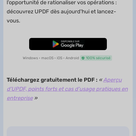
l'opportunité de rationaliser vos opérations :
découvrez UPDF dès aujourd'hui et lancez-
vous.
TÉLÉCHARGER
Windows • macOS • iOS • Android
100% sécurisé
Téléchargez gratuitement le PDF :
«
Aperçu
d'UPDF, points forts et cas d'usage pratiques en
entreprise
»