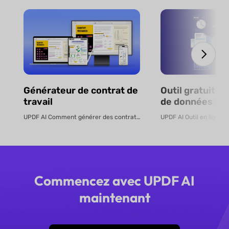
Générateur de contrat de
Outil gratuit d
travail
de données de 
par IA - En lign
UPDF AI Comment générer des contrats de travail en ligne Créez des cont...
Commencez avec UPDF AI
maintenant