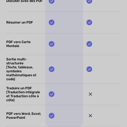
Discuter avec des PDF
Résumer un PDF
PDF vers Carte
Mentale
Sortie multi-
structurée
(Texte, tableaux,
symboles
mathématiques et
code)
Traduire un PDF
(Traduction intégrale
et Traduction côte à
côte)
PDF vers Word, Excel,
PowerPoint