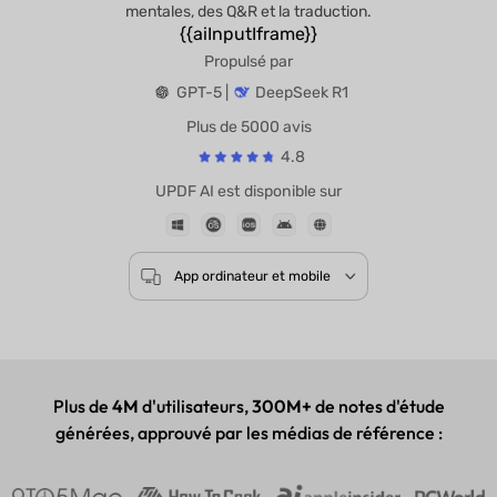
mentales, des Q&R et la traduction.
{{aiInputIframe}}
Propulsé par
GPT-5 |
DeepSeek R1
Plus de 5000 avis
4.8
UPDF AI est disponible sur
App ordinateur et mobile
Plus de
4M
d'utilisateurs,
300M+
de notes d'étude
générées, approuvé par les médias de référence :