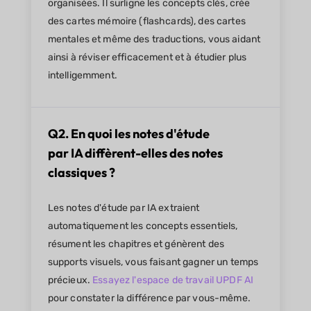
organisées. Il surligne les concepts clés, crée
des cartes mémoire (flashcards), des cartes
mentales et même des traductions, vous aidant
ainsi à réviser efficacement et à étudier plus
intelligemment.
Q2. En quoi les notes d'étude
par IA diffèrent-elles des notes
classiques ?
Les notes d'étude par IA extraient
automatiquement les concepts essentiels,
résument les chapitres et génèrent des
supports visuels, vous faisant gagner un temps
précieux.
Essayez l'espace de travail UPDF AI
pour constater la différence par vous-même.