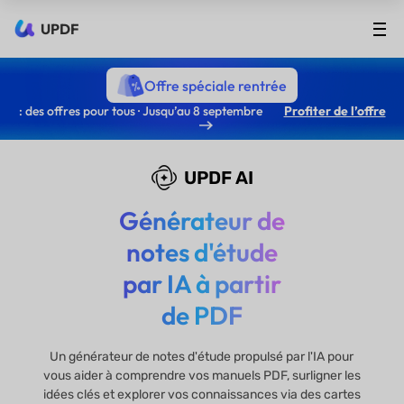
UPDF
Offre spéciale rentrée
: des offres pour tous · Jusqu’au 8 septembre
Profiter de l’offre
UPDF AI
Générateur de
notes d'étude
par IA à partir
de PDF
Un générateur de notes d'étude propulsé par l'IA pour
vous aider à comprendre vos manuels PDF, surligner les
idées clés et explorer vos connaissances via des cartes