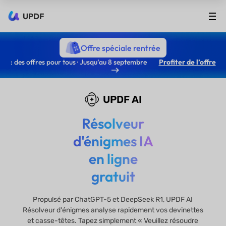
UPDF
Offre spéciale rentrée
: des offres pour tous · Jusqu’au 8 septembre
Profiter de l’offre
UPDF AI
Résolveur
d'énigmes IA
en ligne
gratuit
Propulsé par ChatGPT-5 et DeepSeek R1, UPDF AI
Résolveur d'énigmes analyse rapidement vos devinettes
et casse-têtes. Tapez simplement « Veuillez résoudre