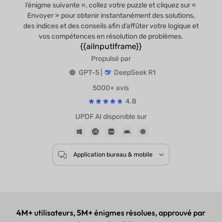
l’énigme suivante », collez votre puzzle et cliquez sur «
Envoyer » pour obtenir instantanément des solutions,
des indices et des conseils afin d’affûter votre logique et
vos compétences en résolution de problèmes.
{{aiInputIframe}}
Propulsé par
GPT-5 |
DeepSeek R1
5000+ avis
4.8
UPDF AI disponible sur
Application bureau & mobile
4M+
utilisateurs,
5M+
énigmes résolues, approuvé par