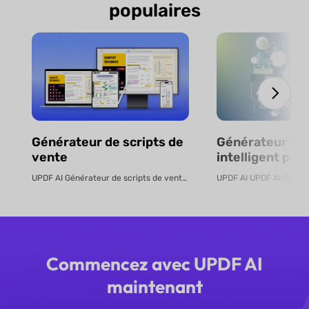
populaires
Générateur de scripts de
Générateur de
vente
intelligent par 
en ligne
UPDF AI Générateur de scripts de vente UPDF AI transforme des PDF de pro...
Commencez avec UPDF AI
maintenant