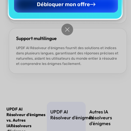
Que vous soyez débutant ou passionné expérimenté
Débloquer mon offre
d’énigmes, UPDF AI Résolveur d'énigmes s’adapte à votre
niveau, offrant des défis et conseils adaptés à votre expertise.
Support multilingue
UPDF AI Résolveur d'énigmes fournit des solutions et indices
dans plusieurs langues, garantissant des réponses précises et
naturelles, aidant les utilisateurs du monde entier à résoudre
et comprendre les énigmes facilement.
UPDF AI
UPDF AI
Autres IA
Résolveur d'énigmes
Résolveur d'énigmes
Résolveurs
vs. Autres
d'énigmes
IARésolveurs