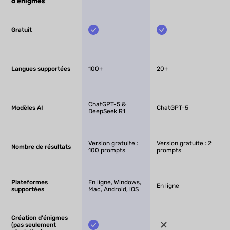
d'énigmes
Gratuit
Langues supportées
100+
20+
ChatGPT-5 &
Modèles AI
ChatGPT-5
DeepSeek R1
Version gratuite :
Version gratuite : 2
Nombre de résultats
100 prompts
prompts
Plateformes
En ligne, Windows,
En ligne
supportées
Mac, Android, iOS
Création d'énigmes
(pas seulement