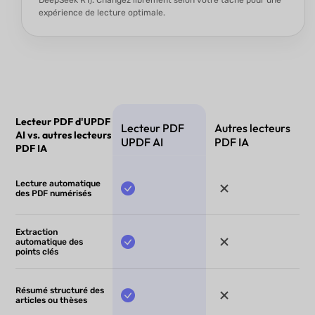
DeepSeek R1). Changez librement selon votre tâche pour une
expérience de lecture optimale.
Lecteur PDF d'UPDF
Lecteur PDF
Autres lecteurs
AI vs. autres lecteurs
UPDF AI
PDF IA
PDF IA
Lecture automatique
des PDF numérisés
Extraction
automatique des
points clés
Résumé structuré des
articles ou thèses