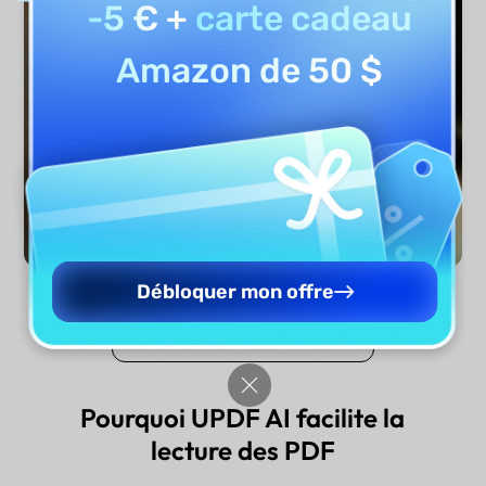
-5 €
+
carte cadeau
Amazon de 50 $
Débloquer mon offre
Lire le PDF maintenant
Pourquoi UPDF AI facilite la
lecture des PDF