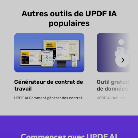
Autres outils de UPDF IA
populaires
Générateur de contrat de
Outil gratuit d
travail
de données de 
par IA - En lign
UPDF AI Comment générer des contrats de travail en ligne Créez des cont...
Commencez avec UPDF AI