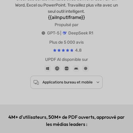
Word, Excel ou PowerPoint. Travaillez plus vite avec un
seul outil intelligent.
{{aiInputIframe}}
Propulsé par
GPT-5 |
DeepSeek R1
Plus de 5 000 avis
4,8
UPDF AI disponible sur
Applications bureau et mobile
4M+
d'utilisateurs,
50M+
de PDF ouverts, approuvé par
les médias leaders :