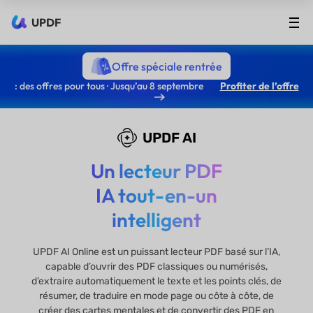
UPDF
Offre spéciale rentrée
: des offres pour tous · Jusqu’au 8 septembre
Profiter de l’offre
UPDF AI
Un lecteur PDF
IA tout-en-un
intelligent
UPDF AI Online est un puissant lecteur PDF basé sur l’IA,
capable d’ouvrir des PDF classiques ou numérisés,
d’extraire automatiquement le texte et les points clés, de
résumer, de traduire en mode page ou côte à côte, de
créer des cartes mentales et de convertir des PDF en