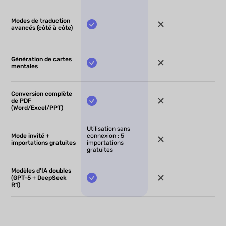
Modes de traduction
avancés (côté à côte)
Génération de cartes
mentales
Conversion complète
de PDF
(Word/Excel/PPT)
Utilisation sans
Mode invité +
connexion ; 5
importations gratuites
importations
gratuites
Modèles d’IA doubles
(GPT-5 + DeepSeek
R1)