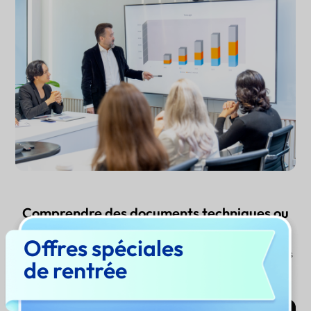
Comprendre des documents techniques ou
financiers complexes
Offres spéciales
UPDF AI permet de décomposer les manuels techniques, états
de rentrée
financiers et documents riches en données, les rendant plus
faciles à lire et à interpréter.