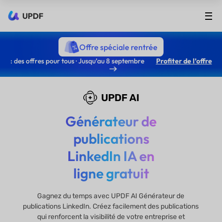
UPDF
Offre spéciale rentrée
: des offres pour tous · Jusqu’au 8 septembre
Profiter de l’offre
UPDF AI
Générateur de
publications
LinkedIn IA en
ligne gratuit
Gagnez du temps avec UPDF AI Générateur de
publications LinkedIn. Créez facilement des publications
qui renforcent la visibilité de votre entreprise et