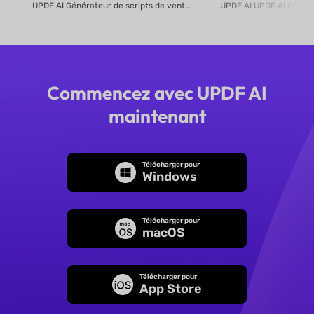
UPDF AI Générateur de scripts de vente UPDF AI transforme des PDF de pro...
Commencez avec UPDF AI
maintenant
Télécharger pour
Windows
Télécharger pour
macOS
Télécharger pour
App Store