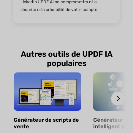
LinkedIn UPDF AI ne compromettra ni la
sécurité ni la crédibilité de votre compte.
Autres outils de UPDF IA
populaires
Générateur de scripts de
Générateur de
vente
intelligent par 
en ligne