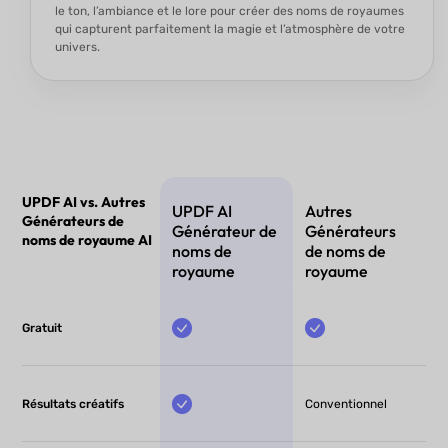
le ton, l’ambiance et le lore pour créer des noms de royaumes
qui capturent parfaitement la magie et l’atmosphère de votre
univers.
UPDF AI vs. Autres
UPDF AI
Autres
Générateurs de
Générateur de
Générateurs
noms de royaume AI
noms de
de noms de
royaume
royaume
Gratuit
Résultats créatifs
Conventionnel