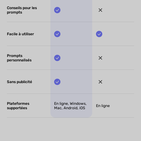
Conseils pour les
prompts
Facile à utiliser
Prompts
personnalisés
Sans publicité
Plateformes
En ligne, Windows,
En ligne
supportées
Mac, Android, iOS