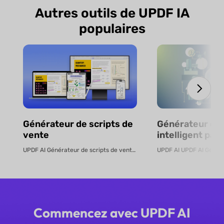
Autres outils de UPDF IA
populaires
Générateur de scripts de
Générateur de
vente
intelligent par 
en ligne
UPDF AI Générateur de scripts de vente UPDF AI transforme des PDF de pro...
Commencez avec UPDF AI