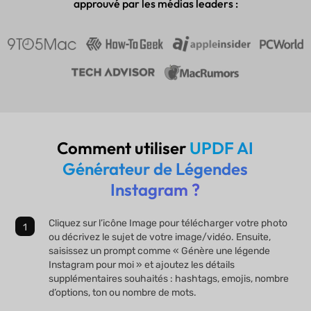
approuvé par les médias leaders :
Comment utiliser
UPDF AI
Générateur de Légendes
Instagram ?
Cliquez sur l’icône Image pour télécharger votre photo
ou décrivez le sujet de votre image/vidéo. Ensuite,
saisissez un prompt comme « Génère une légende
Instagram pour moi » et ajoutez les détails
supplémentaires souhaités : hashtags, emojis, nombre
d’options, ton ou nombre de mots.