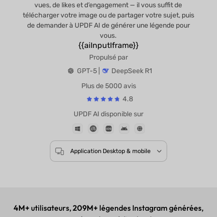
vues, de likes et d’engagement — il vous suffit de
télécharger votre image ou de partager votre sujet, puis
de demander à UPDF AI de générer une légende pour
vous.
{{aiInputIframe}}
Propulsé par
GPT-5 |
DeepSeek R1
Plus de 5000 avis
4.8
UPDF AI disponible sur
Application Desktop & mobile
4M+
utilisateurs,
209M+
légendes Instagram générées,