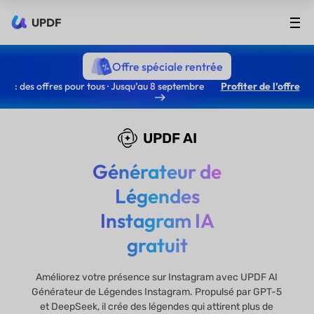
UPDF
Offre spéciale rentrée
: des offres pour tous · Jusqu’au 8 septembre
Profiter de l’offre
UPDF AI
Générateur de
Légendes
Instagram IA
gratuit
Améliorez votre présence sur Instagram avec UPDF AI
Générateur de Légendes Instagram. Propulsé par GPT-5
et DeepSeek, il crée des légendes qui attirent plus de