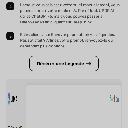
Lorsque vous saisissez votre sujet manuellement, vous
pouvez choisir votre modèle IA. Par défaut, UPDF AI
utilise ChatGPT-5, mais vous pouvez passer à
DeepSeek R1 en cliquant sur DeepThink.
Enfin, cliquez sur Envoyer pour obtenir vos légendes.
Pas satisfait ? Affinez votre prompt, renvoyez-le ou
demandez plus d’options.
Générer une Légende