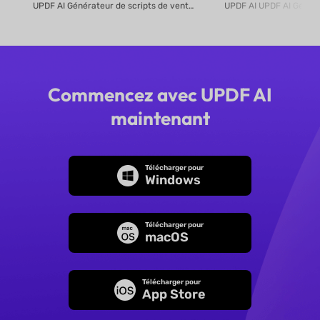
UPDF AI Générateur de scripts de vente UPDF AI transforme des PDF de pro...
Commencez avec UPDF AI
maintenant
Télécharger pour
Windows
Télécharger pour
macOS
Télécharger pour
App Store