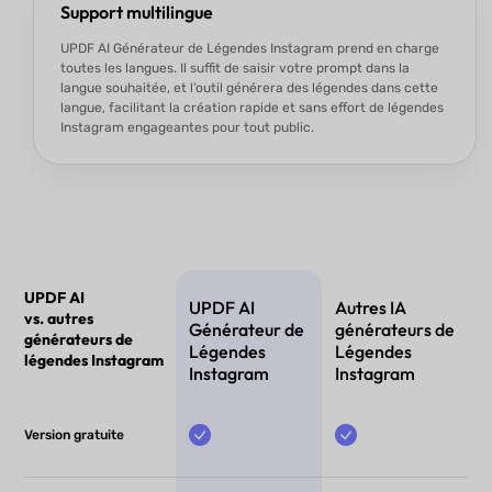
Support multilingue
UPDF AI Générateur de Légendes Instagram prend en charge
toutes les langues. Il suffit de saisir votre prompt dans la
langue souhaitée, et l’outil générera des légendes dans cette
langue, facilitant la création rapide et sans effort de légendes
Instagram engageantes pour tout public.
UPDF AI
UPDF AI
Autres IA
vs. autres
Générateur de
générateurs de
générateurs de
Légendes
Légendes
légendes Instagram
Instagram
Instagram
Version gratuite