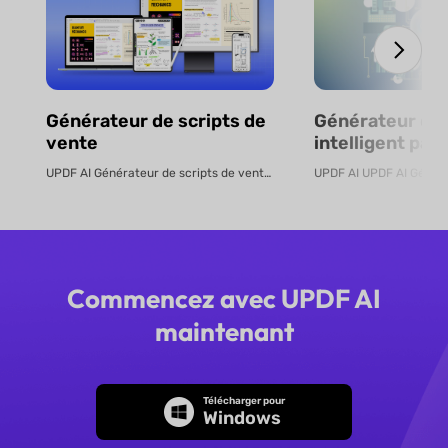
Générateur de scripts de
Générateur de
vente
intelligent par 
en ligne
UPDF AI Générateur de scripts de vente UPDF AI transforme des PDF de pro...
Commencez avec UPDF AI
maintenant
Télécharger pour
Windows