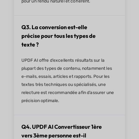
pour un rendu naturel et cohérent.
Q3. La conversion est-elle
précise pour tous les types de
texte ?
UPDF AI offre d’excellents résultats sur la
plupart des types de contenu, notamment les
e-mails, essais, articles et rapports. Pour les
textes très techniques ou spécialisés, une
relecture est recommandée afin d’assurer une
précision optimale.
Q4. UPDF AI Convertisseur 1ère
vers 3ème personne est-il