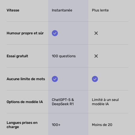
Vitesse
Instantanée
Plus lente
Humour propre et sûr
Essai gratuit
100 questions
Aucune limite de mots
ChatGPT-5 &
Limité à un seul
Options de modèle IA
DeepSeek R1
modèle IA
Langues prises en
100+
Moins de 20
charge