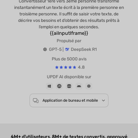
Convertisseur 1ère vers 3ème personne transforme
instantanément un texte écrit à la première personne en
troisième personne. Il suffit de saisir votre texte, de
décrire vos besoins et d’obtenir des résultats prêts à
l’emploi en quelques secondes.
{{aiInputIframe}}
Propulsé par
GPT-5 |
DeepSeek R1
Plus de 5000 avis
4.8
UPDF AI disponible sur
Application de bureau et mobile
4M+
d’utilisateurs,
8M+
de textes convertis, approuvé