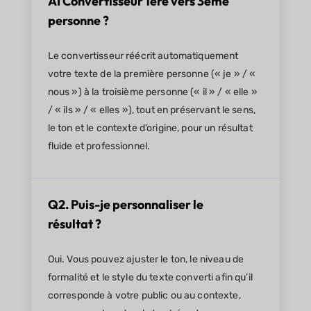
AI Convertisseur 1ère vers 3ème
personne ?
Le convertisseur réécrit automatiquement
votre texte de la première personne (« je » / «
nous ») à la troisième personne (« il » / « elle »
/ « ils » / « elles »), tout en préservant le sens,
le ton et le contexte d’origine, pour un résultat
fluide et professionnel.
Q2. Puis-je personnaliser le
résultat ?
Oui. Vous pouvez ajuster le ton, le niveau de
formalité et le style du texte converti afin qu’il
corresponde à votre public ou au contexte,