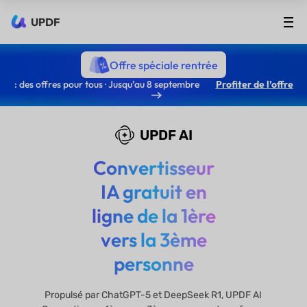
UPDF
Offre spéciale rentrée
: des offres pour tous · Jusqu’au 8 septembre
Profiter de l’offre
UPDF AI
Convertisseur
IA gratuit en
ligne de la 1ère
vers la 3ème
personne
Propulsé par ChatGPT-5 et DeepSeek R1, UPDF AI