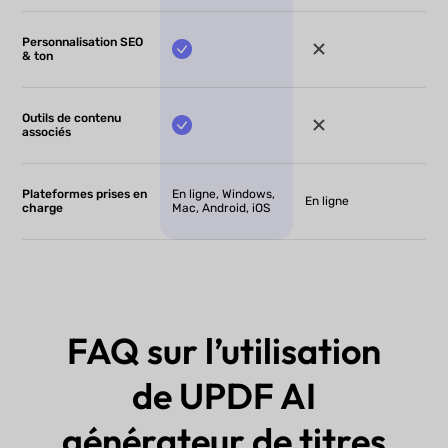
Personnalisation SEO
& ton
Outils de contenu
associés
Plateformes prises en
En ligne, Windows,
En ligne
charge
Mac, Android, iOS
FAQ sur l’utilisation
de UPDF AI
générateur de titres