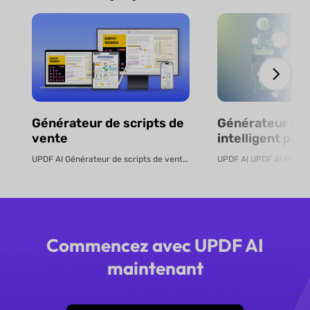
Générateur de scripts de
Générateur de
vente
intelligent par 
en ligne
UPDF AI Générateur de scripts de vente UPDF AI transforme des PDF de pro...
Commencez avec UPDF AI
maintenant