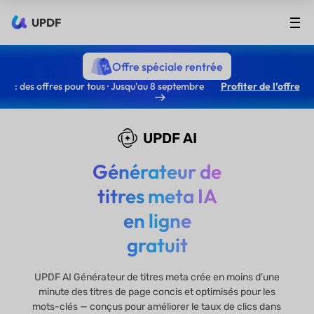
UPDF
Offre spéciale rentrée
: des offres pour tous · Jusqu’au 8 septembre
Profiter de l’offre
UPDF AI
Générateur de
titres meta IA
en ligne
gratuit
UPDF AI Générateur de titres meta crée en moins d’une
minute des titres de page concis et optimisés pour les
mots-clés — conçus pour améliorer le taux de clics dans