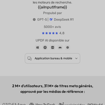
les moteurs de recherche.
{{aiInputIframe}}
Propulsé par
GPT-5 |
DeepSeek R1
5000+ avis
4,8
UPDF AI disponible sur
Application bureau & mobile
2 M+
d’utilisateurs,
31 M+
de titres meta générés,
approuvé par les médias de référence :