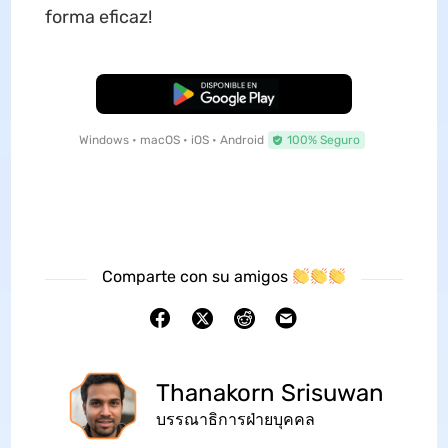
forma eficaz!
Descarga Gratuita
Windows • macOS • iOS • Android
100% Seguro
Comparte con su amigos
Thanakorn Srisuwan
บรรณาธิการฝ่ายบุคคล