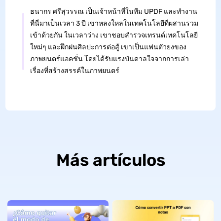
ธนากร ศรีสุวรรณ เป็นเจ้าหน้าที่ในทีม UPDF และทำงาน
ที่นี่มาเป็นเวลา 3 ปี เขาหลงใหลในเทคโนโลยีที่ผสานรวม
เข้าด้วยกัน ในเวลาว่าง เขาชอบสำรวจเทรนด์เทคโนโลยี
ใหม่ๆ และฝึกฝนศิลปะการต่อสู้ เขาเป็นแฟนตัวยงของ
ภาพยนตร์แอคชั่น โดยได้รับแรงบันดาลใจจากการเล่า
เรื่องที่สร้างสรรค์ในภาพยนตร์
Más artículos