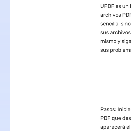
UPDF es un l
archivos PDF
sencilla, si
sus archivos
mismo y siga
sus problem
Pasos: Inicie
PDF que dese
aparecerá el 