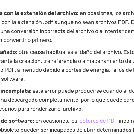
 con la extensión del archivo:
en ocasiones, los arc
 con la extensión .pdf aunque no sean archivos PDF. 
una conversión incorrecta del archivo o a intentar cam
 convertirlo primero.
dañado:
otra causa habitual es el daño del archivo. Es
rante la creación, transferencia o almacenamiento de 
 PDF, a menudo debido a cortes de energía, fallos de
 software.
 incompleta:
este error puede producirse cuando el 
 ha descargado completamente, por lo que puede care
sarios para renderizar el archivo.
 de software:
en ocasiones, los
lectores de PDF
incomp
obsoleto pueden ser incapaces de abrir determinados 