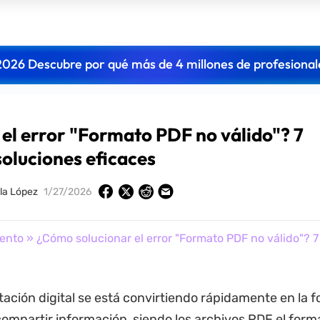
2026 Descubre por qué más de 4 millones de profesional
el error "Formato PDF no válido"? 7
soluciones eficaces
lla López
1/27/2026
ento
» ¿Cómo solucionar el error "Formato PDF no válido"? 7
ción digital se está convirtiendo rápidamente en la 
compartir información, siendo los archivos PDF el for