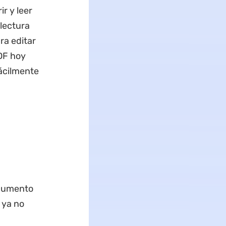
r y leer
lectura
ra editar
DF hoy
fácilmente
ocumento
 ya no