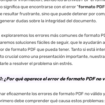
to significa que encontrarse con el error "
formato PDF 
e resultar frustrante, sino que puede detener por compl
 generar dudas sobre la integridad del documento.
, exploraremos los errores más comunes de formato PD
aremos soluciones fáciles de seguir, que le ayudarán a
ror de formato PDF que pueda tener. Tanto si está inte
o crucial como una presentación importante, nuestra
rle a resolver el problema sin estrés.
1: ¿Por qué aparece el error de formato PDF no v
nar eficazmente los errores de formato PDF no válido 
 primero debe comprender qué causa estos problemas: