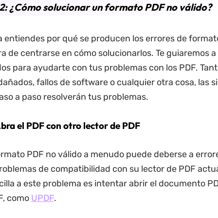
2: ¿Cómo solucionar un formato PDF no válido?
 entiendes por qué se producen los errores de forma
ora de centrarse en cómo solucionarlos. Te guiaremos a
os para ayudarte con tus problemas con los PDF. Tanto
dañados, fallos de software o cualquier otra cosa, las s
aso a paso resolverán tus problemas.
Abra el PDF con otro lector de PDF
formato PDF no válido a menudo puede deberse a error
roblemas de compatibilidad con su lector de PDF actu
cilla a este problema es intentar abrir el documento P
DF, como
UPDF
.