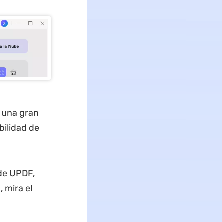
 una gran
bilidad de
de UPDF,
 mira el