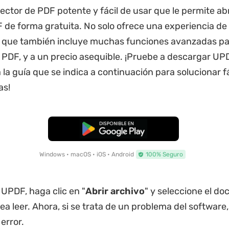
ector de PDF potente y fácil de usar que le permite abri
 de forma gratuita. No solo ofrece una experiencia de 
no que también incluye muchas funciones avanzadas pa
 PDF, y a un precio asequible. ¡Pruebe a descargar UP
 la guía que se indica a continuación para solucionar 
as!
Descarga Gratuita
Windows • macOS • iOS • Android
100% Seguro
 UPDF, haga clic en "
Abrir archivo
" y seleccione el d
a leer. Ahora, si se trata de un problema del software,
error.