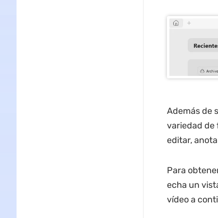
Además de s
variedad de f
editar, anot
Para obtener
echa un vist
vídeo a cont