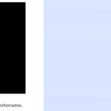
estionados,