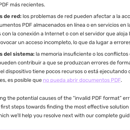
 PDF más recientes.
s de red:
los problemas de red pueden afectar a la acc
umentos PDF almacenados en línea o en servicios en l
con la conexión a Internet o con el servidor que aloja 
vocar un acceso incompleto, lo que da lugar a errore
 del sistema:
la memoria insuficiente o los conflictos
pueden contribuir a que se produzcan errores de form
i el dispositivo tiene pocos recursos o está ejecutand
es, es posible que
no pueda abrir documentos PDF
.
g the potential causes of the “invalid PDF format” err
first steps towards finding the most effective solution
ch we’ll help you resolve next with our complete guid