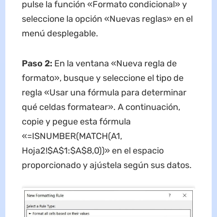
pulse la función «Formato condicional» y
seleccione la opción «Nuevas reglas» en el
menú desplegable.
Paso 2:
En la ventana «Nueva regla de
formato», busque y seleccione el tipo de
regla «Usar una fórmula para determinar
qué celdas formatear». A continuación,
copie y pegue esta fórmula
«=ISNUMBER(MATCH(A1,
Hoja2!$A$1:$A$8,0))» en el espacio
proporcionado y ajústela según sus datos.