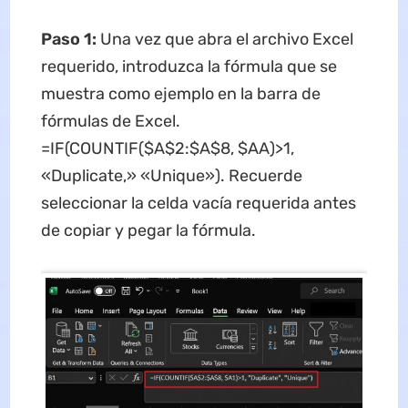
Paso 1:
Una vez que abra el archivo Excel
requerido, introduzca la fórmula que se
muestra como ejemplo en la barra de
fórmulas de Excel.
=IF(COUNTIF($A$2:$A$8, $AA)>1,
«Duplicate,» «Unique»). Recuerde
seleccionar la celda vacía requerida antes
de copiar y pegar la fórmula.