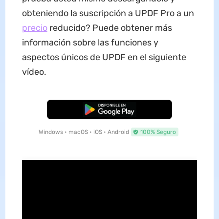
obteniendo la suscripción a UPDF Pro a un
precio
reducido? Puede obtener más
información sobre las funciones y
aspectos únicos de UPDF en el siguiente
vídeo.
Descarga Gratuita
Windows • macOS • iOS • Android
100% Seguro