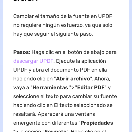
Cambiar el tamaño de la fuente en UPDF
no requiere ningún esfuerzo, ya que solo
hay que seguir el siguiente paso.
Pasos:
Haga clic en el botón de abajo para
descargar UPDF
. Ejecute la aplicación
UPDF y abra el documento PDF en ella
haciendo clic en "
Abrir archivo
". Ahora,
vaya a "
Herramientas
"> "
Editar PDF
" y
seleccione el texto para cambiar su fuente
haciendo clic en El texto seleccionado se
resaltará. Aparecerá una ventana
emergente con diferentes "
Propiedades
"y la opción "
Formato
". Haga clic en el