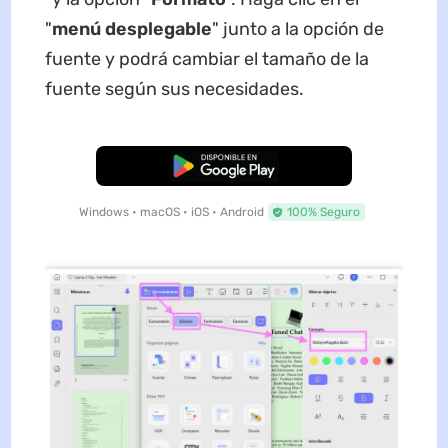
"
menú desplegable
" junto a la opción de
fuente y podrá cambiar el tamaño de la
fuente según sus necesidades.
Descarga Gratuita
Windows • macOS • iOS • Android
100% Seguro