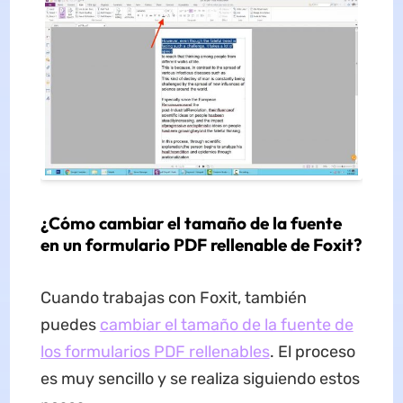
¿Cómo cambiar el tamaño de la fuente
en un formulario PDF rellenable de Foxit?
Cuando trabajas con Foxit, también
puedes
cambiar el tamaño de la fuente de
los formularios PDF rellenables
. El proceso
es muy sencillo y se realiza siguiendo estos