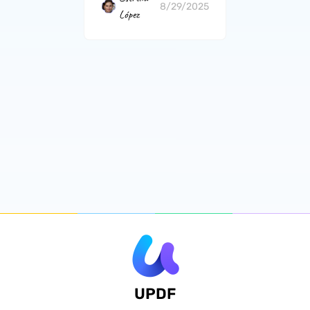
8/29/2025
López
UPDF