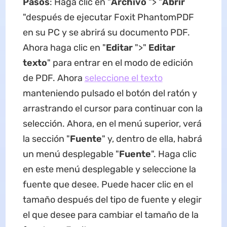
Pasos
: Haga clic en "
Archivo
"> "
Abrir
"después de ejecutar Foxit PhantomPDF
en su PC y se abrirá su documento PDF.
Ahora haga clic en "
Editar
">"
Editar
texto
" para entrar en el modo de edición
de PDF. Ahora
seleccione el texto
manteniendo pulsado el botón del ratón y
arrastrando el cursor para continuar con la
selección. Ahora, en el menú superior, verá
la sección "
Fuente
" y, dentro de ella, habrá
un menú desplegable "
Fuente
". Haga clic
en este menú desplegable y seleccione la
fuente que desee. Puede hacer clic en el
tamaño después del tipo de fuente y elegir
el que desee para cambiar el tamaño de la