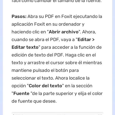
fácil como cambiar el tamaño de la fuente.
Pasos:
Abra su PDF en Foxit ejecutando la
aplicación Foxit en su ordenador y
haciendo clic en "
Abrir archivo
". Ahora,
cuando se abra el PDF, vaya a "
Editar >
Editar texto
" para acceder a la función de
edición de texto del PDF. Haga clic en el
texto y arrastre el cursor sobre él mientras
mantiene pulsado el botón para
seleccionar el texto. Ahora localice la
opción "
Color del texto
" en la sección
"
Fuente
"de la parte superior y elija el color
de fuente que desee.