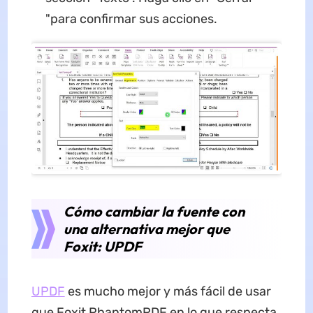
"para confirmar sus acciones.
Cómo cambiar la fuente con
una alternativa mejor que
Foxit: UPDF
UPDF
es mucho mejor y más fácil de usar
que Foxit PhantomPDF en lo que respecta