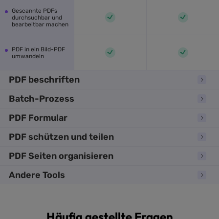
Gescannte PDFs
durchsuchbar und
bearbeitbar machen
PDF in ein Bild-PDF
umwandeln
PDF beschriften
Batch-Prozess
PDF Formular
PDF schützen und teilen
PDF Seiten organisieren
Andere Tools
Häufig gestellte Fragen