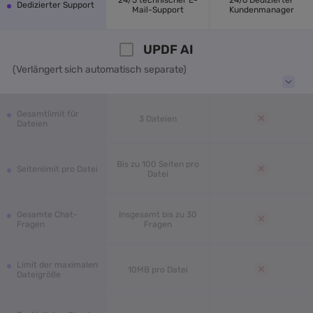
Dedizierter Support
Mail-Support
Kundenmanager
UPDF AI
(Verlängert sich automatisch separate)
Gesamtlimit für
3 Dateien
Dateien
Bis zu 100 Seiten pro
Seitenlimit pro Datei
Datei
Gesamte Chat-
Insgesamt bis zu 30
Fragen
Fragen
Limit der maximalen
10MB pro Datei
Dateigröße