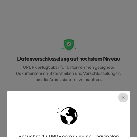
Datenverschlüsselung auf höchstem Niveau
UPDF verfügt über für Unternehmen geeignete
Dokumentenschutztechniken und Verschlüsselungen,
um die Arbeit sicherer zu machen.
Besuchst du UPDF.com in deiner regionalen