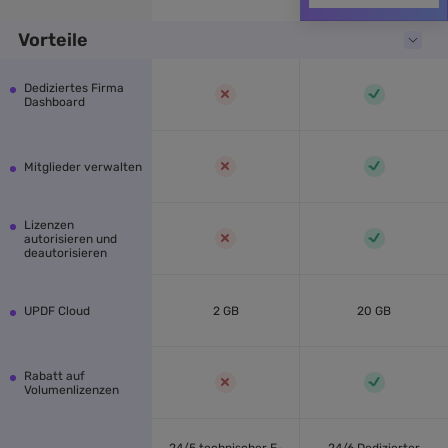
Vorteile
Dediziertes Firma
Dashboard
Mitglieder verwalten
Lizenzen
autorisieren und
deautorisieren
UPDF Cloud
2 GB
20 GB
Rabatt auf
Volumenlizenzen
24/5 technischer E-
24/6 Dedizierter