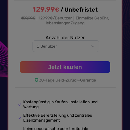
129,99
€
/ Unbefristet
159,99
€
129,99
€
/
Benutzer
Einmalige Gebühr,
lebenslanger Zugang
Anzahl der Nutzer
Jetzt kaufen
30-Tage Geld-Zurück-Garantie
Kostengünstig in Kaufen, Installation und
Wartung
Effektive Bereitstellung und zentrales
Lizenzmanagement
Keine geografische oder territoriale