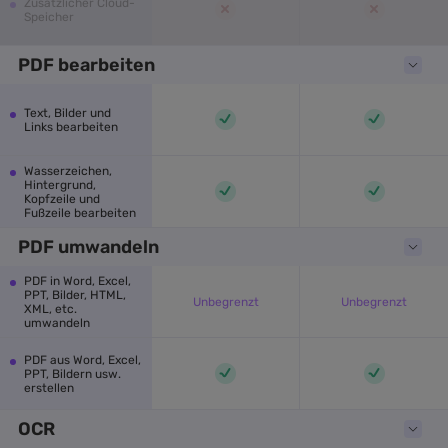
Zusätzlicher Cloud-
Speicher
PDF bearbeiten
Text, Bilder und
Links bearbeiten
Wasserzeichen,
Hintergrund,
Kopfzeile und
Fußzeile bearbeiten
PDF umwandeln
PDF in Word, Excel,
PPT, Bilder, HTML,
Unbegrenzt
Unbegrenzt
XML, etc.
umwandeln
PDF aus Word, Excel,
PPT, Bildern usw.
erstellen
OCR