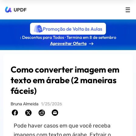
UPDF
Promoção de Volta às Aulas
: Descontos para Todos · Termina em 8 de setembro
Aproveitar Oferta
Como converter imagem em
texto em árabe (2 maneiras
fáceis)
Bruna Almeida
1/25/2026
Pode haver casos em que você receba
imagens com texto em árabe. Extrair o