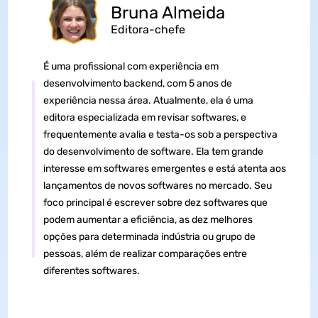
Bruna Almeida
Editora-chefe
É uma profissional com experiência em
desenvolvimento backend, com 5 anos de
experiência nessa área. Atualmente, ela é uma
editora especializada em revisar softwares, e
frequentemente avalia e testa-os sob a perspectiva
do desenvolvimento de software. Ela tem grande
interesse em softwares emergentes e está atenta aos
lançamentos de novos softwares no mercado. Seu
foco principal é escrever sobre dez softwares que
podem aumentar a eficiência, as dez melhores
opções para determinada indústria ou grupo de
pessoas, além de realizar comparações entre
diferentes softwares.