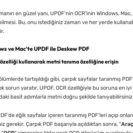
anın en güzel yanı, UPDF'nin OCR'inin Windows, Mac,
bilmesi. Bu, onu istediğiniz zaman ve her yerde kullana
r.
ows ve Mac'te UPDF ile Deskew PDF
özelliği kullanarak metni tanıma özelliğine erişin
lümlerde tartışıldığı gibi, çarpık sayfalar taranmış PDF
çok sorun yaratır. UPDF, OCR özelliğiyle bu soruna en i
aki basit adımlarla metni doğru şekilde tanıyabilirsiniz
DF'de eğik sayfalar içeren taranmış PDF'leri açıp onlar
z gerekir. Çarpık PDF başarıyla açıldıktan sonra, "
Araç