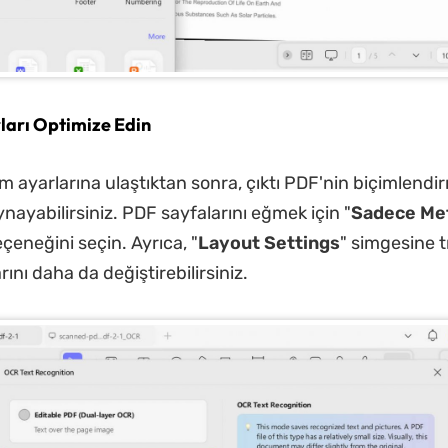
ları Optimize Edin
ayarlarına ulaştıktan sonra, çıktı PDF'nin biçimlendi
ynayabilirsiniz. PDF sayfalarını eğmek için "
Sadece Met
eçeneğini seçin. Ayrıca, "
Layout Settings
" simgesine t
ını daha da değiştirebilirsiniz.