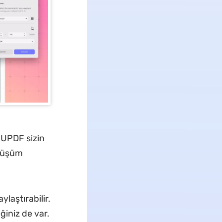
, UPDF sizin
nüşüm
ylaştırabilir.
ğiniz de var.