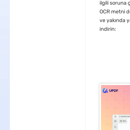
ilgili sorun
OCR metni doğ
ve yakında y
indirin: