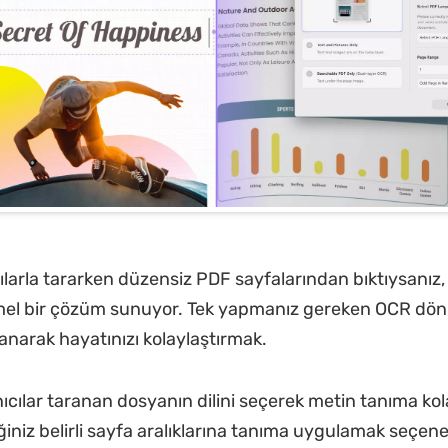
cılarla tararken düzensiz PDF sayfalarından bıktıysanız
el bir çözüm sunuyor. Tek yapmanız gereken OCR dö
llanarak hayatınızı kolaylaştırmak.
nıcılar taranan dosyanın dilini seçerek metin tanıma kola
ğiniz belirli sayfa aralıklarına tanıma uygulamak seçene